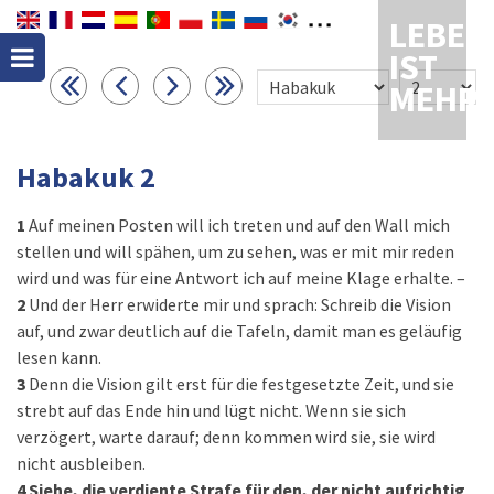
LEBEN
IST
MEHR
Habakuk 2
1
Auf meinen Posten will ich treten und auf den Wall mich
stellen und will spähen, um zu sehen, was er mit mir reden
wird und was für eine Antwort ich auf meine Klage erhalte. –
2
Und der Herr erwiderte mir und sprach: Schreib die Vision
auf, und zwar deutlich auf die Tafeln, damit man es geläufig
lesen kann.
3
Denn die Vision gilt erst für die festgesetzte Zeit, und sie
strebt auf das Ende hin und lügt nicht. Wenn sie sich
verzögert, warte darauf; denn kommen wird sie, sie wird
nicht ausbleiben.
4
Siehe, die verdiente Strafe für den, der nicht aufrichtig