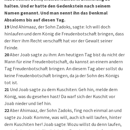
halten. Und er hatte den Gedenkstein nach seinem
Namen genannt. Und man nennt ihn das Denkmal
Absaloms bis auf diesen Tag.
19
Und Ahimaaz, der Sohn Zadoks, sagte: Ich will doch
hinlaufen und dem König die Freudenbotschaft bringen, dass
der Herr ihm Recht verschafft hat vor der Gewalt seiner
Feinde.
20
Aber Joab sagte zu ihm: Am heutigen Tag bist du nicht der
Mann für eine Freudenbotschaft, du kannst an einem andern
Tag Freudenbotschaft bringen. An diesem Tag aber sollst du
keine Freudenbotschaft bringen, da ja der Sohn des Königs
tot ist.
21
Und Joab sagte zu dem Kuschiten: Geh hin, melde dem
König, was du gesehen hast! Da warf sich der Kuschit vor
Joab nieder und lief hin.
22
Aber Ahimaaz, der Sohn Zadoks, fing noch einmal an und
sagte zu Joab: Komme, was will, auch ich will laufen, hinter
dem Kuschiten her! Joab sagte: Wozu willst du denn laufen,