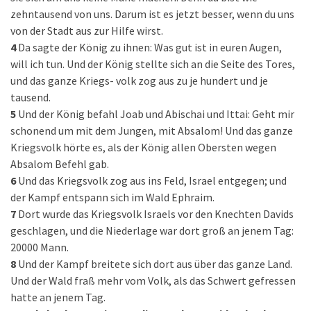
zehntausend von uns. Darum ist es jetzt besser, wenn du uns
von der Stadt aus zur Hilfe wirst.
4
Da sagte der König zu ihnen: Was gut ist in euren Augen,
will ich tun. Und der König stellte sich an die Seite des Tores,
und das ganze Kriegs- volk zog aus zu je hundert und je
tausend.
5
Und der König befahl Joab und Abischai und Ittai: Geht mir
schonend um mit dem Jungen, mit Absalom! Und das ganze
Kriegsvolk hörte es, als der König allen Obersten wegen
Absalom Befehl gab.
6
Und das Kriegsvolk zog aus ins Feld, Israel entgegen; und
der Kampf entspann sich im Wald Ephraim.
7
Dort wurde das Kriegsvolk Israels vor den Knechten Davids
geschlagen, und die Niederlage war dort groß an jenem Tag:
20000 Mann.
8
Und der Kampf breitete sich dort aus über das ganze Land.
Und der Wald fraß mehr vom Volk, als das Schwert gefressen
hatte an jenem Tag.