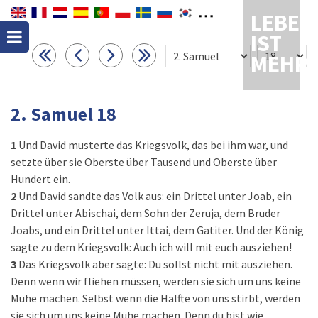
LEBEN
IST
MEHR
2. Samuel 18
1
Und David musterte das Kriegsvolk, das bei ihm war, und
setzte über sie Oberste über Tausend und Oberste über
Hundert ein.
2
Und David sandte das Volk aus: ein Drittel unter Joab, ein
Drittel unter Abischai, dem Sohn der Zeruja, dem Bruder
Joabs, und ein Drittel unter Ittai, dem Gatiter. Und der König
sagte zu dem Kriegsvolk: Auch ich will mit euch ausziehen!
3
Das Kriegsvolk aber sagte: Du sollst nicht mit ausziehen.
Denn wenn wir fliehen müssen, werden sie sich um uns keine
Mühe machen. Selbst wenn die Hälfte von uns stirbt, werden
sie sich um uns keine Mühe machen. Denn du bist wie