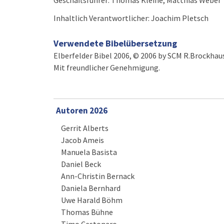
Geschäftsführer: Thomas Kleine, Matthias Weber
Inhaltlich Verantwortlicher: Joachim Pletsch
Verwendete Bibelübersetzung
Elberfelder Bibel 2006, © 2006 by SCM R.Brockha
Mit freundlicher Genehmigung.
Autoren 2026
Gerrit Alberts
Jacob Ameis
Manuela Basista
Daniel Beck
Ann-Christin Bernack
Daniela Bernhard
Uwe Harald Böhm
Thomas Bühne