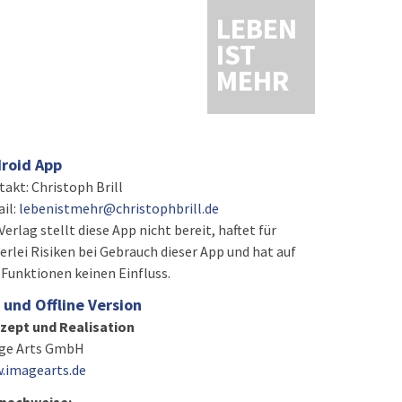
LEBEN
IST
MEHR
roid App
akt: Christoph Brill
il:
lebenistmehr@christophbrill.de
Verlag stellt diese App nicht bereit, haftet für
erlei Risiken bei Gebrauch dieser App und hat auf
 Funktionen keinen Einfluss.
 und Offline Version
zept und Realisation
ge Arts GmbH
.imagearts.de