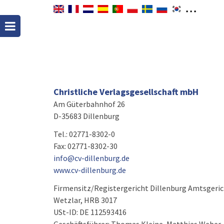
Christliche Verlagsgesellschaft mbH
Am Güterbahnhof 26
D-35683 Dillenburg
Tel.: 02771-8302-0
Fax: 02771-8302-30
info@cv-dillenburg.de
www.cv-dillenburg.de
Firmensitz/Registergericht Dillenburg Amtsgeri
Wetzlar, HRB 3017
USt-ID: DE 112593416