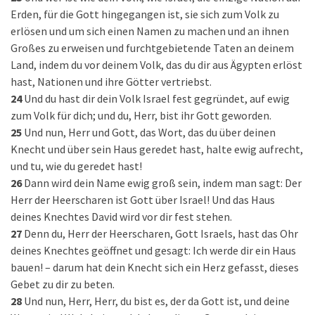
Erden, für die Gott hingegangen ist, sie sich zum Volk zu
erlösen und um sich einen Namen zu machen und an ihnen
Großes zu erweisen und furchtgebietende Taten an deinem
Land, indem du vor deinem Volk, das du dir aus Ägypten erlöst
hast, Nationen und ihre Götter vertriebst.
24
Und du hast dir dein Volk Israel fest gegründet, auf ewig
zum Volk für dich; und du, Herr, bist ihr Gott geworden.
25
Und nun, Herr und Gott, das Wort, das du über deinen
Knecht und über sein Haus geredet hast, halte ewig aufrecht,
und tu, wie du geredet hast!
26
Dann wird dein Name ewig groß sein, indem man sagt: Der
Herr der Heerscharen ist Gott über Israel! Und das Haus
deines Knechtes David wird vor dir fest stehen.
27
Denn du, Herr der Heerscharen, Gott Israels, hast das Ohr
deines Knechtes geöffnet und gesagt: Ich werde dir ein Haus
bauen! – darum hat dein Knecht sich ein Herz gefasst, dieses
Gebet zu dir zu beten.
28
Und nun, Herr, Herr, du bist es, der da Gott ist, und deine