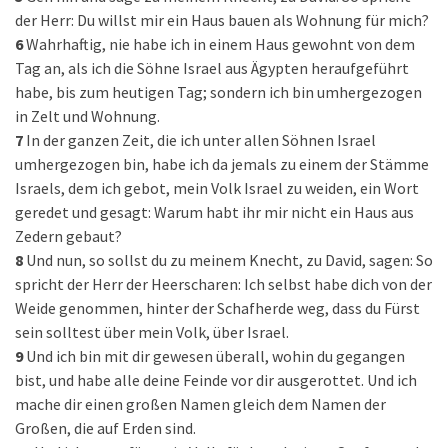
der Herr: Du willst mir ein Haus bauen als Wohnung für mich?
6
Wahrhaftig, nie habe ich in einem Haus gewohnt von dem
Tag an, als ich die Söhne Israel aus Ägypten heraufgeführt
habe, bis zum heutigen Tag; sondern ich bin umhergezogen
in Zelt und Wohnung.
7
In der ganzen Zeit, die ich unter allen Söhnen Israel
umhergezogen bin, habe ich da jemals zu einem der Stämme
Israels, dem ich gebot, mein Volk Israel zu weiden, ein Wort
geredet und gesagt: Warum habt ihr mir nicht ein Haus aus
Zedern gebaut?
8
Und nun, so sollst du zu meinem Knecht, zu David, sagen: So
spricht der Herr der Heerscharen: Ich selbst habe dich von der
Weide genommen, hinter der Schafherde weg, dass du Fürst
sein solltest über mein Volk, über Israel.
9
Und ich bin mit dir gewesen überall, wohin du gegangen
bist, und habe alle deine Feinde vor dir ausgerottet. Und ich
mache dir einen großen Namen gleich dem Namen der
Großen, die auf Erden sind.