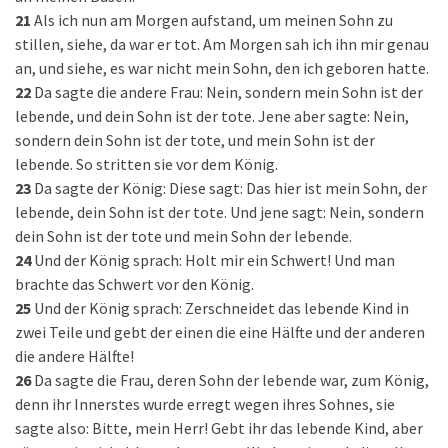
21
Als ich nun am Morgen aufstand, um meinen Sohn zu
stillen, siehe, da war er tot. Am Morgen sah ich ihn mir genau
an, und siehe, es war nicht mein Sohn, den ich geboren hatte.
22
Da sagte die andere Frau: Nein, sondern mein Sohn ist der
lebende, und dein Sohn ist der tote. Jene aber sagte: Nein,
sondern dein Sohn ist der tote, und mein Sohn ist der
lebende. So stritten sie vor dem König.
23
Da sagte der König: Diese sagt: Das hier ist mein Sohn, der
lebende, dein Sohn ist der tote. Und jene sagt: Nein, sondern
dein Sohn ist der tote und mein Sohn der lebende.
24
Und der König sprach: Holt mir ein Schwert! Und man
brachte das Schwert vor den König.
25
Und der König sprach: Zerschneidet das lebende Kind in
zwei Teile und gebt der einen die eine Hälfte und der anderen
die andere Hälfte!
26
Da sagte die Frau, deren Sohn der lebende war, zum König,
denn ihr Innerstes wurde erregt wegen ihres Sohnes, sie
sagte also: Bitte, mein Herr! Gebt ihr das lebende Kind, aber