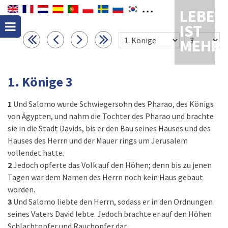
LEBEN
IST
MEHR
1. Könige 3
1
Und Salomo wurde Schwiegersohn des Pharao, des Königs
von Ägypten, und nahm die Tochter des Pharao und brachte
sie in die Stadt Davids, bis er den Bau seines Hauses und des
Hauses des Herrn und der Mauer rings um Jerusalem
vollendet hatte.
2
Jedoch opferte das Volk auf den Höhen; denn bis zu jenen
Tagen war dem Namen des Herrn noch kein Haus gebaut
worden.
3
Und Salomo liebte den Herrn, sodass er in den Ordnungen
seines Vaters David lebte. Jedoch brachte er auf den Höhen
Schlachtopfer und Rauchopfer dar.