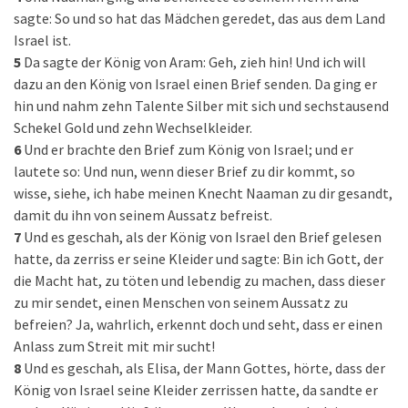
sagte: So und so hat das Mädchen geredet, das aus dem Land
Israel ist.
5
Da sagte der König von Aram: Geh, zieh hin! Und ich will
dazu an den König von Israel einen Brief senden. Da ging er
hin und nahm zehn Talente Silber mit sich und sechstausend
Schekel Gold und zehn Wechselkleider.
6
Und er brachte den Brief zum König von Israel; und er
lautete so: Und nun, wenn dieser Brief zu dir kommt, so
wisse, siehe, ich habe meinen Knecht Naaman zu dir gesandt,
damit du ihn von seinem Aussatz befreist.
7
Und es geschah, als der König von Israel den Brief gelesen
hatte, da zerriss er seine Kleider und sagte: Bin ich Gott, der
die Macht hat, zu töten und lebendig zu machen, dass dieser
zu mir sendet, einen Menschen von seinem Aussatz zu
befreien? Ja, wahrlich, erkennt doch und seht, dass er einen
Anlass zum Streit mit mir sucht!
8
Und es geschah, als Elisa, der Mann Gottes, hörte, dass der
König von Israel seine Kleider zerrissen hatte, da sandte er