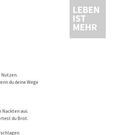
LEBEN
IST
MEHR
e Nutzen.
 wenn du deine Wege
n Nackten aus.
rtest du Brot.
rschlagen.