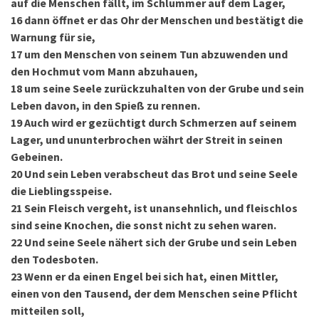
auf die Menschen fällt, im Schlummer auf dem Lager,
16
dann öffnet er das Ohr der Menschen und bestätigt die
Warnung für sie,
17
um den Menschen von seinem Tun abzuwenden und
den Hochmut vom Mann abzuhauen,
18
um seine Seele zurückzuhalten von der Grube und sein
Leben davon, in den Spieß zu rennen.
19
Auch wird er gezüchtigt durch Schmerzen auf seinem
Lager, und ununterbrochen währt der Streit in seinen
Gebeinen.
20
Und sein Leben verabscheut das Brot und seine Seele
die Lieblingsspeise.
21
Sein Fleisch vergeht, ist unansehnlich, und fleischlos
sind seine Knochen, die sonst nicht zu sehen waren.
22
Und seine Seele nähert sich der Grube und sein Leben
den Todesboten.
23
Wenn er da einen Engel bei sich hat, einen Mittler,
einen von den Tausend, der dem Menschen seine Pflicht
mitteilen soll,