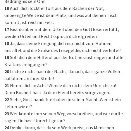
Bedrängnis sein Ohr.
16
Auch dich lockt er fort aus dem Rachen der Not,
unbeengte Weite ist dein Platz, und was auf deinen Tisch
kommt, ist reich an Fett.
17
Bist du aber mit dem Urteil über den Gottlosen erfüllt,
werden Urteil und Rechtsspruch dich ergreifen.
18
Ja, dass deine Erregung dich nur nicht zum Höhnen
anstiftet und die Größe des Lösegeldes dich nicht verleitet!
19
Soll dich dein Hilferuf aus der Not herausbringen und alle
Kraftanstrengungen?
20
Lechze nicht nach der Nacht, danach, dass ganze Völker
auffahren an ihrer Stelle!
21
Nimm dich in Acht! Wende dich nicht dem Unrecht zu!
Denn Bosheit hast du dem Elend bereits vorgezogen.
22
Siehe, Gott handelt erhaben in seiner Macht. Wer ist ein
Lehrer wie er?
23
Wer könnte ihm seinen Weg vorschreiben, und wer dürfte
sagen: Du hast Unrecht getan?
24
Denke daran, dass du sein Werk preist, das Menschen