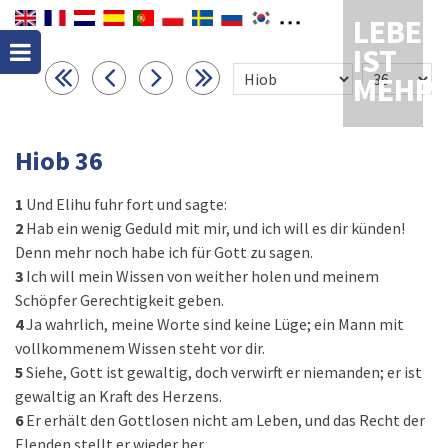
LEBEN
IST
MEHR
Hiob 36
1
Und Elihu fuhr fort und sagte:
2
Hab ein wenig Geduld mit mir, und ich will es dir künden!
Denn mehr noch habe ich für Gott zu sagen.
3
Ich will mein Wissen von weither holen und meinem
Schöpfer Gerechtigkeit geben.
4
Ja wahrlich, meine Worte sind keine Lüge; ein Mann mit
vollkommenem Wissen steht vor dir.
5
Siehe, Gott ist gewaltig, doch verwirft er niemanden; er ist
gewaltig an Kraft des Herzens.
6
Er erhält den Gottlosen nicht am Leben, und das Recht der
Elenden stellt er wieder her.