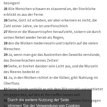
besingen!
25
Alle Menschen schauen es staunend an, der Sterbliche
erblickt es aus der Ferne.
26
Siehe, Gott ist erhaben, wir aber erkennen es nicht; die
Zahl seiner Jahre, sie ist unerforschlich.
27
Wenn er die Wassertropfen heraufzieht, sickern sie durch
seinen Nebel wieder herab als Regen,
28
den die Wolken niederrieseln und träufeln auf die vielen
Menschen.
29
Ja, wenn man gar das Ausbreiten des Gewölks verstünde,
das Donnerkrachen seines Zeltes!
30
Siehe, er breitet darüber sein Licht aus, und die Wurzeln
des Meeres bedeckt er.
31
Ja, in den Wolken richtet er die Völker, gibt Nahrung im
Überfluss.
32
Seine Hände umhüllt er mit dem Blitzstrahl und entbietet
ihn gegen den, auf den er ihn treffen lassen will.
33
Es kündigt ihn sein Rollen an, wenn er seinen Zorn gegen
Durch die weitere Nutzung der Seite
Bosheit eifern lässt.
stimmen Sie der Verwendung von Cookies