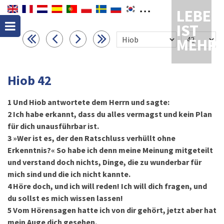
LEBEN
IST
MEHR
Hiob 42
1
Und Hiob antwortete dem Herrn und sagte:
2
Ich habe erkannt, dass du alles vermagst und kein Plan
für dich unausführbar ist.
3
»Wer ist es, der den Ratschluss verhüllt ohne
Erkenntnis?« So habe ich denn meine Meinung mitgeteilt
und verstand doch nichts, Dinge, die zu wunderbar für
mich sind und die ich nicht kannte.
4
Höre doch, und ich will reden! Ich will dich fragen, und
du sollst es mich wissen lassen!
5
Vom Hörensagen hatte ich von dir gehört, jetzt aber hat
mein Auge dich gesehen.