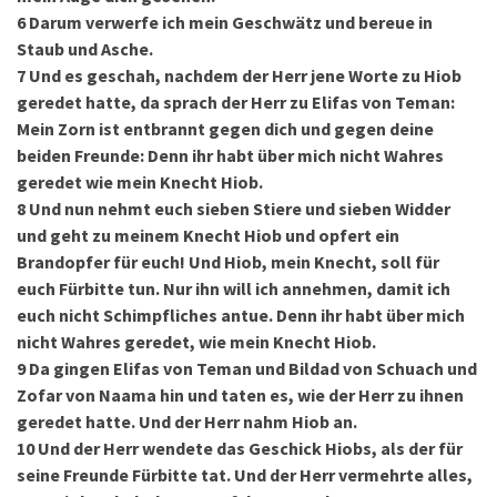
6
Darum verwerfe ich mein Geschwätz und bereue in
Staub und Asche.
7
Und es geschah, nachdem der Herr jene Worte zu Hiob
geredet hatte, da sprach der Herr zu Elifas von Teman:
Mein Zorn ist entbrannt gegen dich und gegen deine
beiden Freunde: Denn ihr habt über mich nicht Wahres
geredet wie mein Knecht Hiob.
8
Und nun nehmt euch sieben Stiere und sieben Widder
und geht zu meinem Knecht Hiob und opfert ein
Brandopfer für euch! Und Hiob, mein Knecht, soll für
euch Fürbitte tun. Nur ihn will ich annehmen, damit ich
euch nicht Schimpfliches antue. Denn ihr habt über mich
nicht Wahres geredet, wie mein Knecht Hiob.
9
Da gingen Elifas von Teman und Bildad von Schuach und
Zofar von Naama hin und taten es, wie der Herr zu ihnen
geredet hatte. Und der Herr nahm Hiob an.
10
Und der Herr wendete das Geschick Hiobs, als der für
seine Freunde Fürbitte tat. Und der Herr vermehrte alles,