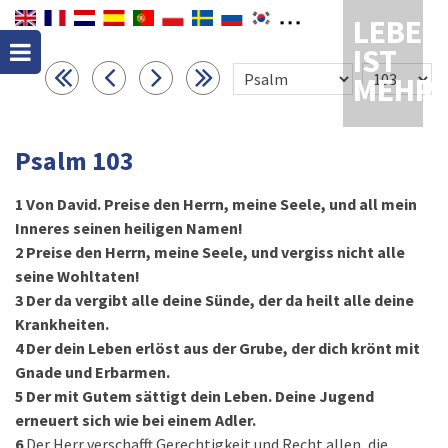
LEBEN
IST
MEHR
Psalm 103
1
Von David. Preise den Herrn, meine Seele, und all mein
Inneres seinen heiligen Namen!
2
Preise den Herrn, meine Seele, und vergiss nicht alle
seine Wohltaten!
3
Der da vergibt alle deine Sünde, der da heilt alle deine
Krankheiten.
4
Der dein Leben erlöst aus der Grube, der dich krönt mit
Gnade und Erbarmen.
5
Der mit Gutem sättigt dein Leben. Deine Jugend
erneuert sich wie bei einem Adler.
6
Der Herr verschafft Gerechtigkeit und Recht allen, die