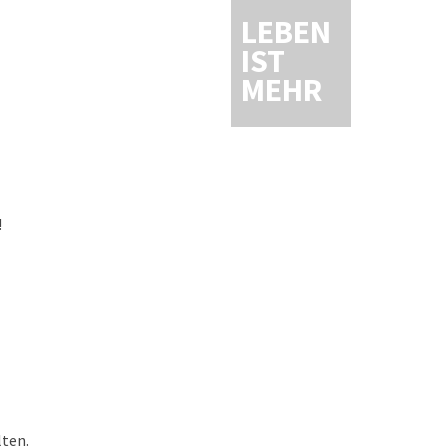
LEBEN
IST
MEHR
!
lten.