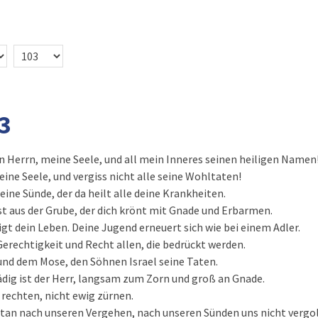
3
en Herrn, meine Seele, und all mein Inneres seinen heiligen Namen
eine Seele, und vergiss nicht alle seine Wohltaten!
deine Sünde, der da heilt alle deine Krankheiten.
st aus der Grube, der dich krönt mit Gnade und Erbarmen.
gt dein Leben. Deine Jugend erneuert sich wie bei einem Adler.
Gerechtigkeit und Recht allen, die bedrückt werden.
und dem Mose, den Söhnen Israel seine Taten.
dig ist der Herr, langsam zum Zorn und groß an Gnade.
 rechten, nicht ewig zürnen.
etan nach unseren Vergehen, nach unseren Sünden uns nicht vergo