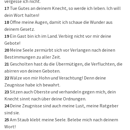
vergesse ich nicht.
17
Tue Gutes an deinem Knecht, so werde ich leben. Ich will
dein Wort halten!
18
Öffne meine Augen, damit ich schaue die Wunder aus
deinem Gesetz.
19
Ein Gast bin ich im Land. Verbirg nicht vor mir deine
Gebote!
20
Meine Seele zermürbt sich vor Verlangen nach deinen
Bestimmungen zu aller Zeit.
21
Gescholten hast du die Übermütigen, die Verfluchten, die
abirren von deinen Geboten.
22
Wälze von mir Hohn und Verachtung! Denn deine
Zeugnisse habe ich bewahrt.
23
Sitzen auch Oberste und verhandeln gegen mich, dein
Knecht sinnt nach über deine Ordnungen.
24
Deine Zeugnisse sind auch meine Lust, meine Ratgeber
sind sie.
25
Am Staub klebt meine Seele. Belebe mich nach deinem
Wort!