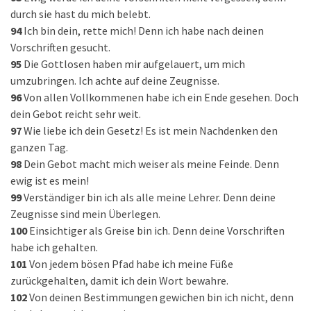
durch sie hast du mich belebt.
94
Ich bin dein, rette mich! Denn ich habe nach deinen
Vorschriften gesucht.
95
Die Gottlosen haben mir aufgelauert, um mich
umzubringen. Ich achte auf deine Zeugnisse.
96
Von allen Vollkommenen habe ich ein Ende gesehen. Doch
dein Gebot reicht sehr weit.
97
Wie liebe ich dein Gesetz! Es ist mein Nachdenken den
ganzen Tag.
98
Dein Gebot macht mich weiser als meine Feinde. Denn
ewig ist es mein!
99
Verständiger bin ich als alle meine Lehrer. Denn deine
Zeugnisse sind mein Überlegen.
100
Einsichtiger als Greise bin ich. Denn deine Vorschriften
habe ich gehalten.
101
Von jedem bösen Pfad habe ich meine Füße
zurückgehalten, damit ich dein Wort bewahre.
102
Von deinen Bestimmungen gewichen bin ich nicht, denn