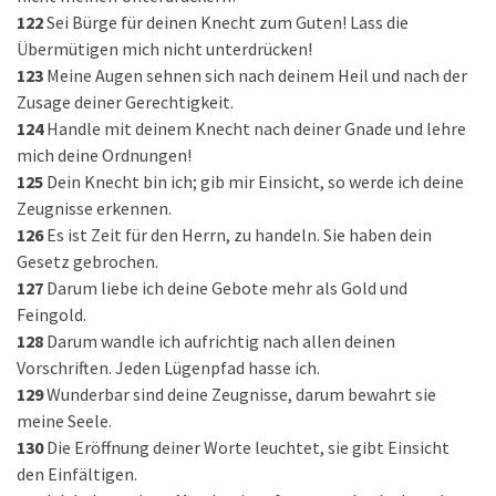
122
Sei Bürge für deinen Knecht zum Guten! Lass die
Übermütigen mich nicht unterdrücken!
123
Meine Augen sehnen sich nach deinem Heil und nach der
Zusage deiner Gerechtigkeit.
124
Handle mit deinem Knecht nach deiner Gnade und lehre
mich deine Ordnungen!
125
Dein Knecht bin ich; gib mir Einsicht, so werde ich deine
Zeugnisse erkennen.
126
Es ist Zeit für den Herrn, zu handeln. Sie haben dein
Gesetz gebrochen.
127
Darum liebe ich deine Gebote mehr als Gold und
Feingold.
128
Darum wandle ich aufrichtig nach allen deinen
Vorschriften. Jeden Lügenpfad hasse ich.
129
Wunderbar sind deine Zeugnisse, darum bewahrt sie
meine Seele.
130
Die Eröffnung deiner Worte leuchtet, sie gibt Einsicht
den Einfältigen.