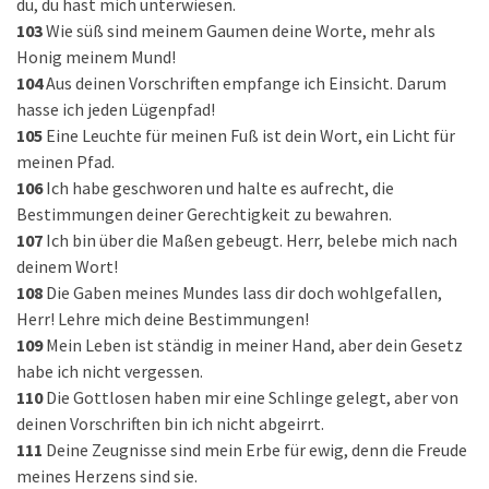
du, du hast mich unterwiesen.
103
Wie süß sind meinem Gaumen deine Worte, mehr als
Honig meinem Mund!
104
Aus deinen Vorschriften empfange ich Einsicht. Darum
hasse ich jeden Lügenpfad!
105
Eine Leuchte für meinen Fuß ist dein Wort, ein Licht für
meinen Pfad.
106
Ich habe geschworen und halte es aufrecht, die
Bestimmungen deiner Gerechtigkeit zu bewahren.
107
Ich bin über die Maßen gebeugt. Herr, belebe mich nach
deinem Wort!
108
Die Gaben meines Mundes lass dir doch wohlgefallen,
Herr! Lehre mich deine Bestimmungen!
109
Mein Leben ist ständig in meiner Hand, aber dein Gesetz
habe ich nicht vergessen.
110
Die Gottlosen haben mir eine Schlinge gelegt, aber von
deinen Vorschriften bin ich nicht abgeirrt.
111
Deine Zeugnisse sind mein Erbe für ewig, denn die Freude
meines Herzens sind sie.