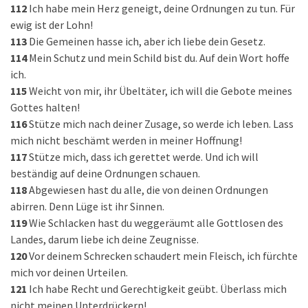
112
Ich habe mein Herz geneigt, deine Ordnungen zu tun. Für
ewig ist der Lohn!
113
Die Gemeinen hasse ich, aber ich liebe dein Gesetz.
114
Mein Schutz und mein Schild bist du. Auf dein Wort hoffe
ich.
115
Weicht von mir, ihr Übeltäter, ich will die Gebote meines
Gottes halten!
116
Stütze mich nach deiner Zusage, so werde ich leben. Lass
mich nicht beschämt werden in meiner Hoffnung!
117
Stütze mich, dass ich gerettet werde. Und ich will
beständig auf deine Ordnungen schauen.
118
Abgewiesen hast du alle, die von deinen Ordnungen
abirren. Denn Lüge ist ihr Sinnen.
119
Wie Schlacken hast du weggeräumt alle Gottlosen des
Landes, darum liebe ich deine Zeugnisse.
120
Vor deinem Schrecken schaudert mein Fleisch, ich fürchte
mich vor deinen Urteilen.
121
Ich habe Recht und Gerechtigkeit geübt. Überlass mich
nicht meinen Unterdrückern!