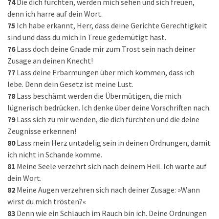
74
Die dich fürchten, werden mich sehen und sich freuen,
denn ich harre auf dein Wort.
75
Ich habe erkannt, Herr, dass deine Gerichte Gerechtigkeit
sind und dass du mich in Treue gedemütigt hast.
76
Lass doch deine Gnade mir zum Trost sein nach deiner
Zusage an deinen Knecht!
77
Lass deine Erbarmungen über mich kommen, dass ich
lebe. Denn dein Gesetz ist meine Lust.
78
Lass beschämt werden die Übermütigen, die mich
lügnerisch bedrücken. Ich denke über deine Vorschriften nach.
79
Lass sich zu mir wenden, die dich fürchten und die deine
Zeugnisse erkennen!
80
Lass mein Herz untadelig sein in deinen Ordnungen, damit
ich nicht in Schande komme.
81
Meine Seele verzehrt sich nach deinem Heil. Ich warte auf
dein Wort.
82
Meine Augen verzehren sich nach deiner Zusage: »Wann
wirst du mich trösten?«
83
Denn wie ein Schlauch im Rauch bin ich. Deine Ordnungen