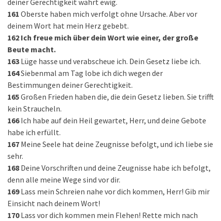
deiner Gerechtigkeit währt ewig.
161
Oberste haben mich verfolgt ohne Ursache. Aber vor
deinem Wort hat mein Herz gebebt.
162
Ich freue mich über dein Wort wie einer, der große
Beute macht.
163
Lüge hasse und verabscheue ich. Dein Gesetz liebe ich.
164
Siebenmal am Tag lobe ich dich wegen der
Bestimmungen deiner Gerechtigkeit.
165
Großen Frieden haben die, die dein Gesetz lieben. Sie trifft
kein Straucheln.
166
Ich habe auf dein Heil gewartet, Herr, und deine Gebote
habe ich erfüllt.
167
Meine Seele hat deine Zeugnisse befolgt, und ich liebe sie
sehr.
168
Deine Vorschriften und deine Zeugnisse habe ich befolgt,
denn alle meine Wege sind vor dir.
169
Lass mein Schreien nahe vor dich kommen, Herr! Gib mir
Einsicht nach deinem Wort!
170
Lass vor dich kommen mein Flehen! Rette mich nach