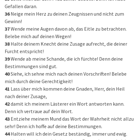
Gefallen daran.
36
Neige mein Herz zu deinen Zeugnissen und nicht zum
Gewinn!
37
Wende meine Augen davon ab, das Eitle zu betrachten.
Belebe mich auf deinen Wegen!
38
Halte deinem Knecht deine Zusage aufrecht, die deiner
Furcht entspricht!
39
Wende ab meine Schande, die ich fürchte! Denn deine
Bestimmungen sind gut.
40
Siehe, ich sehne mich nach deinen Vorschriften! Belebe
mich durch deine Gerechtigkeit!
41
Lass über mich kommen deine Gnaden, Herr, dein Heil
nach deiner Zusage,
42
damit ich meinem Lästerer ein Wort antworten kann.
Denn ich vertraue auf dein Wort.
43
Entziehe meinem Mund das Wort der Wahrheit nicht allzu
sehr! Denn ich hoffe auf deine Bestimmungen.
44
Halten will ich dein Gesetz beständig, immer und ewig.