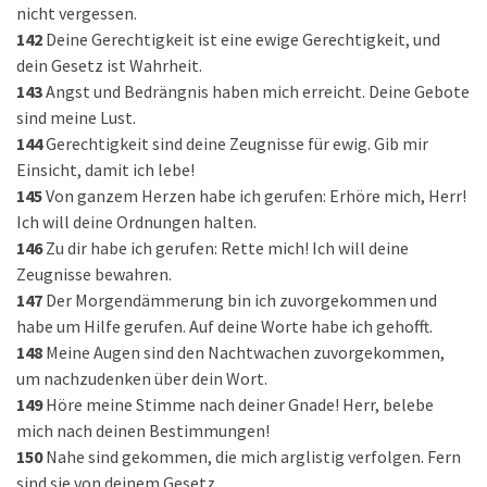
nicht vergessen.
142
Deine Gerechtigkeit ist eine ewige Gerechtigkeit, und
dein Gesetz ist Wahrheit.
143
Angst und Bedrängnis haben mich erreicht. Deine Gebote
sind meine Lust.
144
Gerechtigkeit sind deine Zeugnisse für ewig. Gib mir
Einsicht, damit ich lebe!
145
Von ganzem Herzen habe ich gerufen: Erhöre mich, Herr!
Ich will deine Ordnungen halten.
146
Zu dir habe ich gerufen: Rette mich! Ich will deine
Zeugnisse bewahren.
147
Der Morgendämmerung bin ich zuvorgekommen und
habe um Hilfe gerufen. Auf deine Worte habe ich gehofft.
148
Meine Augen sind den Nachtwachen zuvorgekommen,
um nachzudenken über dein Wort.
149
Höre meine Stimme nach deiner Gnade! Herr, belebe
mich nach deinen Bestimmungen!
150
Nahe sind gekommen, die mich arglistig verfolgen. Fern
sind sie von deinem Gesetz.