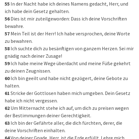
55
In der Nacht habe ich deines Namens gedacht, Herr, und
ich habe dein Gesetz gehalten.
56
Dies ist mir zuteilgeworden: Dass ich deine Vorschriften
bewahre.
57
Mein Teil ist der Herr! Ich habe versprochen, deine Worte
zu bewahren.
58
Ich suchte dich zu besänftigen von ganzem Herzen. Sei mir
gnädig nach deiner Zusage!
59
Ich habe meine Wege überdacht und meine Füße gekehrt
zu deinen Zeugnissen.
60
Ich bin geeilt und habe nicht gezögert, deine Gebote zu
halten.
61
Stricke der Gottlosen haben mich umgeben. Dein Gesetz
habe ich nicht vergessen.
62
Um Mitternacht stehe ich auf, um dich zu preisen wegen
der Bestimmungen deiner Gerechtigkeit.
63
Ich bin der Gefährte aller, die dich fürchten, derer, die
deine Vorschriften einhalten.
64
Von deiner Gnade, Herr, ist die Erde erfüllt. Lehre mich