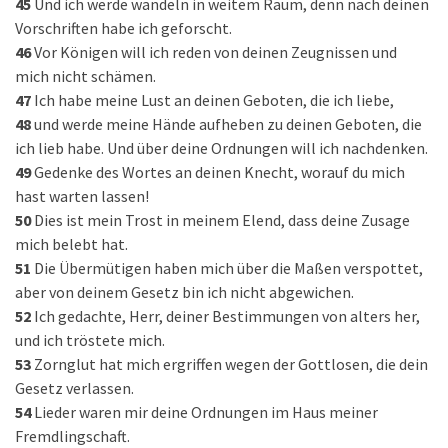
45
Und ich werde wandeln in weitem Raum, denn nach deinen
Vorschriften habe ich geforscht.
46
Vor Königen will ich reden von deinen Zeugnissen und
mich nicht schämen.
47
Ich habe meine Lust an deinen Geboten, die ich liebe,
48
und werde meine Hände aufheben zu deinen Geboten, die
ich lieb habe. Und über deine Ordnungen will ich nachdenken.
49
Gedenke des Wortes an deinen Knecht, worauf du mich
hast warten lassen!
50
Dies ist mein Trost in meinem Elend, dass deine Zusage
mich belebt hat.
51
Die Übermütigen haben mich über die Maßen verspottet,
aber von deinem Gesetz bin ich nicht abgewichen.
52
Ich gedachte, Herr, deiner Bestimmungen von alters her,
und ich tröstete mich.
53
Zornglut hat mich ergriffen wegen der Gottlosen, die dein
Gesetz verlassen.
54
Lieder waren mir deine Ordnungen im Haus meiner
Fremdlingschaft.