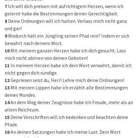
7
Ich will dich preisen mit aufrichtigem Herzen, wenn ich
gelernt habe die Bestimmungen deiner Gerechtigkeit.
8
Deine Ordnungen will ich halten. Verlass mich nicht ganz
und gar!
9
Wodurch hält ein Jüngling seinen Pfad rein? Indem er sich
bewahrt nach deinem Wort.
10
Mit meinem ganzen Herzen habe ich dich gesucht. Lass
mich nicht abirren von deinen Geboten!
11
In meinem Herzen habe ich dein Wort verwahrt, damit ich
nicht gegen dich sündige.
12
Gepriesen seist du, Herr! Lehre mich deine Ordnungen!
13
Mit meinen Lippen habe ich erzählt alle Bestimmungen
deines Mundes.
14
An dem Weg deiner Zeugnisse habe ich Freude, mehr als an
allem Reichtum.
15
Deine Vorschriften will ich bedenken und beachten deine
Pfade.
16
An deinen Satzungen habe ich meine Lust. Dein Wort