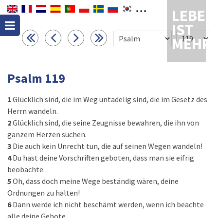
LEBEN
IST
MEHR
Psalm 119
1
Glücklich sind, die im Weg untadelig sind, die im Gesetz des
Herrn wandeln.
2
Glücklich sind, die seine Zeugnisse bewahren, die ihn von
ganzem Herzen suchen.
3
Die auch kein Unrecht tun, die auf seinen Wegen wandeln!
4
Du hast deine Vorschriften geboten, dass man sie eifrig
beobachte.
5
Oh, dass doch meine Wege beständig wären, deine
Ordnungen zu halten!
6
Dann werde ich nicht beschämt werden, wenn ich beachte
alle deine Gebote.