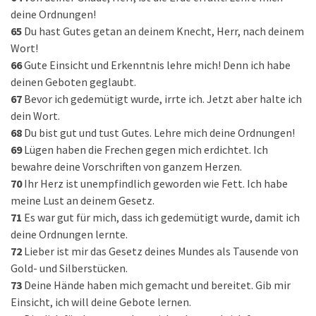
deine Ordnungen!
65
Du hast Gutes getan an deinem Knecht, Herr, nach deinem
Wort!
66
Gute Einsicht und Erkenntnis lehre mich! Denn ich habe
deinen Geboten geglaubt.
67
Bevor ich gedemütigt wurde, irrte ich. Jetzt aber halte ich
dein Wort.
68
Du bist gut und tust Gutes. Lehre mich deine Ordnungen!
69
Lügen haben die Frechen gegen mich erdichtet. Ich
bewahre deine Vorschriften von ganzem Herzen.
70
Ihr Herz ist unempfindlich geworden wie Fett. Ich habe
meine Lust an deinem Gesetz.
71
Es war gut für mich, dass ich gedemütigt wurde, damit ich
deine Ordnungen lernte.
72
Lieber ist mir das Gesetz deines Mundes als Tausende von
Gold- und Silberstücken.
73
Deine Hände haben mich gemacht und bereitet. Gib mir
Einsicht, ich will deine Gebote lernen.