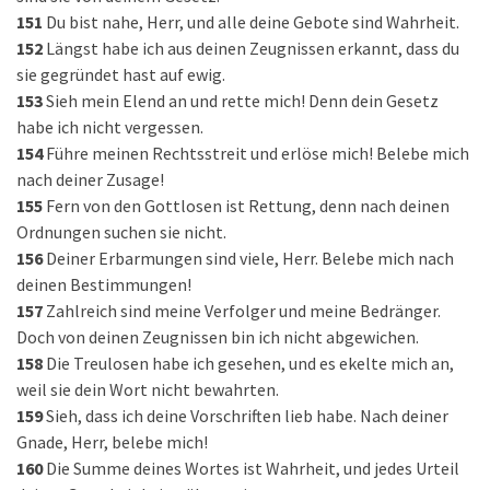
151
Du bist nahe, Herr, und alle deine Gebote sind Wahrheit.
152
Längst habe ich aus deinen Zeugnissen erkannt, dass du
sie gegründet hast auf ewig.
153
Sieh mein Elend an und rette mich! Denn dein Gesetz
habe ich nicht vergessen.
154
Führe meinen Rechtsstreit und erlöse mich! Belebe mich
nach deiner Zusage!
155
Fern von den Gottlosen ist Rettung, denn nach deinen
Ordnungen suchen sie nicht.
156
Deiner Erbarmungen sind viele, Herr. Belebe mich nach
deinen Bestimmungen!
157
Zahlreich sind meine Verfolger und meine Bedränger.
Doch von deinen Zeugnissen bin ich nicht abgewichen.
158
Die Treulosen habe ich gesehen, und es ekelte mich an,
weil sie dein Wort nicht bewahrten.
159
Sieh, dass ich deine Vorschriften lieb habe. Nach deiner
Gnade, Herr, belebe mich!
160
Die Summe deines Wortes ist Wahrheit, und jedes Urteil