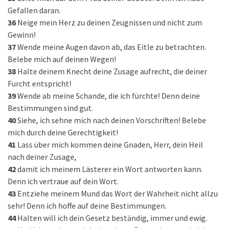
Gefallen daran.
36
Neige mein Herz zu deinen Zeugnissen und nicht zum
Gewinn!
37
Wende meine Augen davon ab, das Eitle zu betrachten.
Belebe mich auf deinen Wegen!
38
Halte deinem Knecht deine Zusage aufrecht, die deiner
Furcht entspricht!
39
Wende ab meine Schande, die ich fürchte! Denn deine
Bestimmungen sind gut.
40
Siehe, ich sehne mich nach deinen Vorschriften! Belebe
mich durch deine Gerechtigkeit!
41
Lass über mich kommen deine Gnaden, Herr, dein Heil
nach deiner Zusage,
42
damit ich meinem Lästerer ein Wort antworten kann.
Denn ich vertraue auf dein Wort.
43
Entziehe meinem Mund das Wort der Wahrheit nicht allzu
sehr! Denn ich hoffe auf deine Bestimmungen.
44
Halten will ich dein Gesetz beständig, immer und ewig.