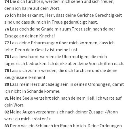
74
Die dich fürchten, werden mich sehen und sich freuen,
denn ich harre auf dein Wort.
75
Ich habe erkannt, Herr, dass deine Gerichte Gerechtigkeit
sind und dass du mich in Treue gedemütigt hast.
76
Lass doch deine Gnade mir zum Trost sein nach deiner
Zusage an deinen Knecht!
77
Lass deine Erbarmungen über mich kommen, dass ich
lebe. Denn dein Gesetz ist meine Lust.
78
Lass beschämt werden die Übermütigen, die mich
lügnerisch bedrücken. Ich denke über deine Vorschriften nach.
79
Lass sich zu mir wenden, die dich fürchten und die deine
Zeugnisse erkennen!
80
Lass mein Herz untadelig sein in deinen Ordnungen, damit
ich nicht in Schande komme.
81
Meine Seele verzehrt sich nach deinem Heil. Ich warte auf
dein Wort.
82
Meine Augen verzehren sich nach deiner Zusage: »Wann
wirst du mich trösten?«
83
Denn wie ein Schlauch im Rauch bin ich. Deine Ordnungen