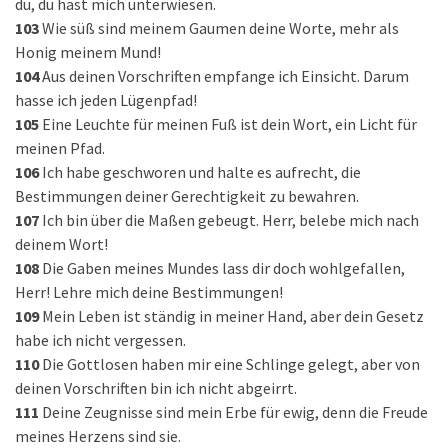
du, du hast mich unterwiesen.
103
Wie süß sind meinem Gaumen deine Worte, mehr als
Honig meinem Mund!
104
Aus deinen Vorschriften empfange ich Einsicht. Darum
hasse ich jeden Lügenpfad!
105
Eine Leuchte für meinen Fuß ist dein Wort, ein Licht für
meinen Pfad.
106
Ich habe geschworen und halte es aufrecht, die
Bestimmungen deiner Gerechtigkeit zu bewahren.
107
Ich bin über die Maßen gebeugt. Herr, belebe mich nach
deinem Wort!
108
Die Gaben meines Mundes lass dir doch wohlgefallen,
Herr! Lehre mich deine Bestimmungen!
109
Mein Leben ist ständig in meiner Hand, aber dein Gesetz
habe ich nicht vergessen.
110
Die Gottlosen haben mir eine Schlinge gelegt, aber von
deinen Vorschriften bin ich nicht abgeirrt.
111
Deine Zeugnisse sind mein Erbe für ewig, denn die Freude
meines Herzens sind sie.