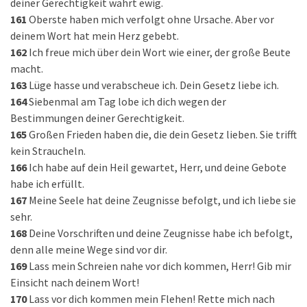
deiner Gerechtigkeit währt ewig.
161
Oberste haben mich verfolgt ohne Ursache. Aber vor
deinem Wort hat mein Herz gebebt.
162
Ich freue mich über dein Wort wie einer, der große Beute
macht.
163
Lüge hasse und verabscheue ich. Dein Gesetz liebe ich.
164
Siebenmal am Tag lobe ich dich wegen der
Bestimmungen deiner Gerechtigkeit.
165
Großen Frieden haben die, die dein Gesetz lieben. Sie trifft
kein Straucheln.
166
Ich habe auf dein Heil gewartet, Herr, und deine Gebote
habe ich erfüllt.
167
Meine Seele hat deine Zeugnisse befolgt, und ich liebe sie
sehr.
168
Deine Vorschriften und deine Zeugnisse habe ich befolgt,
denn alle meine Wege sind vor dir.
169
Lass mein Schreien nahe vor dich kommen, Herr! Gib mir
Einsicht nach deinem Wort!
170
Lass vor dich kommen mein Flehen! Rette mich nach