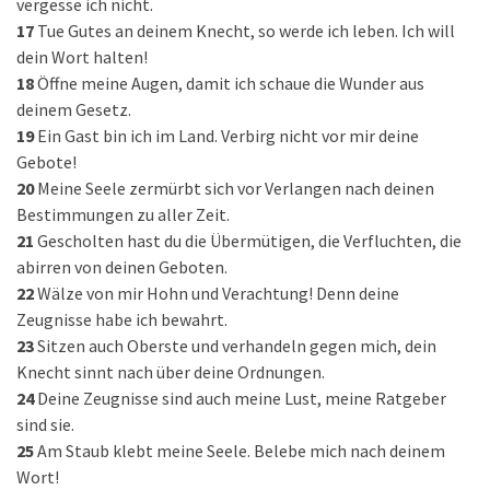
vergesse ich nicht.
17
Tue Gutes an deinem Knecht, so werde ich leben. Ich will
dein Wort halten!
18
Öffne meine Augen, damit ich schaue die Wunder aus
deinem Gesetz.
19
Ein Gast bin ich im Land. Verbirg nicht vor mir deine
Gebote!
20
Meine Seele zermürbt sich vor Verlangen nach deinen
Bestimmungen zu aller Zeit.
21
Gescholten hast du die Übermütigen, die Verfluchten, die
abirren von deinen Geboten.
22
Wälze von mir Hohn und Verachtung! Denn deine
Zeugnisse habe ich bewahrt.
23
Sitzen auch Oberste und verhandeln gegen mich, dein
Knecht sinnt nach über deine Ordnungen.
24
Deine Zeugnisse sind auch meine Lust, meine Ratgeber
sind sie.
25
Am Staub klebt meine Seele. Belebe mich nach deinem
Wort!