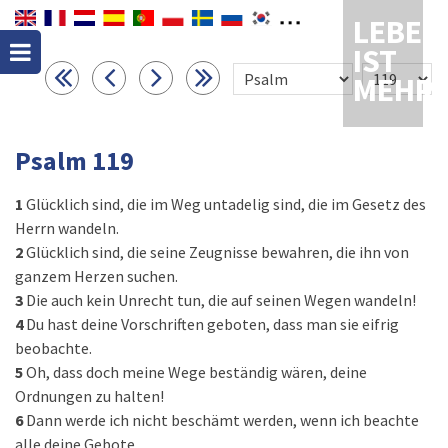
LEBEN
IST
MEHR
Psalm 119
1
Glücklich sind, die im Weg untadelig sind, die im Gesetz des
Herrn wandeln.
2
Glücklich sind, die seine Zeugnisse bewahren, die ihn von
ganzem Herzen suchen.
3
Die auch kein Unrecht tun, die auf seinen Wegen wandeln!
4
Du hast deine Vorschriften geboten, dass man sie eifrig
beobachte.
5
Oh, dass doch meine Wege beständig wären, deine
Ordnungen zu halten!
6
Dann werde ich nicht beschämt werden, wenn ich beachte
alle deine Gebote.