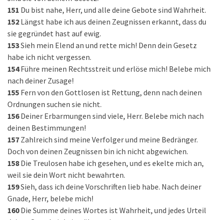
151
Du bist nahe, Herr, und alle deine Gebote sind Wahrheit.
152
Längst habe ich aus deinen Zeugnissen erkannt, dass du
sie gegründet hast auf ewig.
153
Sieh mein Elend an und rette mich! Denn dein Gesetz
habe ich nicht vergessen.
154
Führe meinen Rechtsstreit und erlöse mich! Belebe mich
nach deiner Zusage!
155
Fern von den Gottlosen ist Rettung, denn nach deinen
Ordnungen suchen sie nicht.
156
Deiner Erbarmungen sind viele, Herr. Belebe mich nach
deinen Bestimmungen!
157
Zahlreich sind meine Verfolger und meine Bedränger.
Doch von deinen Zeugnissen bin ich nicht abgewichen.
158
Die Treulosen habe ich gesehen, und es ekelte mich an,
weil sie dein Wort nicht bewahrten.
159
Sieh, dass ich deine Vorschriften lieb habe. Nach deiner
Gnade, Herr, belebe mich!
160
Die Summe deines Wortes ist Wahrheit, und jedes Urteil