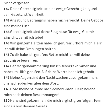
nicht vergessen.
142
Deine Gerechtigkeit ist eine ewige Gerechtigkeit, und
dein Gesetz ist Wahrheit.
143
Angst und Bedrängnis haben mich erreicht. Deine Gebote
sind meine Lust.
144
Gerechtigkeit sind deine Zeugnisse für ewig. Gib mir
Einsicht, damit ich lebe!
145
Von ganzem Herzen habe ich gerufen: Erhöre mich, Herr!
Ich will deine Ordnungen halten.
146
Zu dir habe ich gerufen: Rette mich! Ich will deine
Zeugnisse bewahren.
147
Der Morgendämmerung bin ich zuvorgekommen und
habe um Hilfe gerufen. Auf deine Worte habe ich gehofft.
148
Meine Augen sind den Nachtwachen zuvorgekommen,
um nachzudenken über dein Wort.
149
Höre meine Stimme nach deiner Gnade! Herr, belebe
mich nach deinen Bestimmungen!
150
Nahe sind gekommen, die mich arglistig verfolgen. Fern
sind sie von deinem Gesetz.