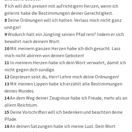
7
Ich will dich preisen mit aufrichtigem Herzen, wenn ich
gelernt habe die Bestimmungen deiner Gerechtigkeit.
8
Deine Ordnungen will ich halten. Verlass mich nicht ganz
und gar!
9
Wodurch hält ein Jüngling seinen Pfad rein? Indem er sich
bewahrt nach deinem Wort.
10
Mit meinem ganzen Herzen habe ich dich gesucht. Lass
mich nicht abirren von deinen Geboten!
11
In meinem Herzen habe ich dein Wort verwahrt, damit ich
nicht gegen dich sündige.
12
Gepriesen seist du, Herr! Lehre mich deine Ordnungen!
13
Mit meinen Lippen habe ich erzählt alle Bestimmungen
deines Mundes.
14
An dem Weg deiner Zeugnisse habe ich Freude, mehr als an
allem Reichtum.
15
Deine Vorschriften will ich bedenken und beachten deine
Pfade.
16
An deinen Satzungen habe ich meine Lust. Dein Wort