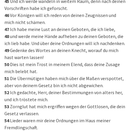
45
Und ich werde wandeln in weitem Raum, denn nach deinen
Vorschriften habe ich geforscht.
46
Vor Königen will ich reden von deinen Zeugnissen und
mich nicht schämen.
47
Ich habe meine Lust an deinen Geboten, die ich liebe,
48
und werde meine Hände aufheben zu deinen Geboten, die
ich lieb habe. Und über deine Ordnungen will ich nachdenken.
49
Gedenke des Wortes an deinen Knecht, worauf du mich
hast warten lassen!
50
Dies ist mein Trost in meinem Elend, dass deine Zusage
mich belebt hat.
51
Die Übermütigen haben mich über die Maßen verspottet,
aber von deinem Gesetz bin ich nicht abgewichen.
52
Ich gedachte, Herr, deiner Bestimmungen von alters her,
und ich tröstete mich.
53
Zornglut hat mich ergriffen wegen der Gottlosen, die dein
Gesetz verlassen.
54
Lieder waren mir deine Ordnungen im Haus meiner
Fremdlingschaft.