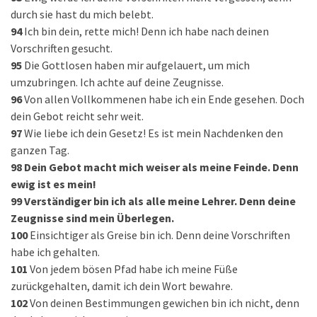
durch sie hast du mich belebt.
94
Ich bin dein, rette mich! Denn ich habe nach deinen
Vorschriften gesucht.
95
Die Gottlosen haben mir aufgelauert, um mich
umzubringen. Ich achte auf deine Zeugnisse.
96
Von allen Vollkommenen habe ich ein Ende gesehen. Doch
dein Gebot reicht sehr weit.
97
Wie liebe ich dein Gesetz! Es ist mein Nachdenken den
ganzen Tag.
98
Dein Gebot macht mich weiser als meine Feinde. Denn
ewig ist es mein!
99
Verständiger bin ich als alle meine Lehrer. Denn deine
Zeugnisse sind mein Überlegen.
100
Einsichtiger als Greise bin ich. Denn deine Vorschriften
habe ich gehalten.
101
Von jedem bösen Pfad habe ich meine Füße
zurückgehalten, damit ich dein Wort bewahre.
102
Von deinen Bestimmungen gewichen bin ich nicht, denn