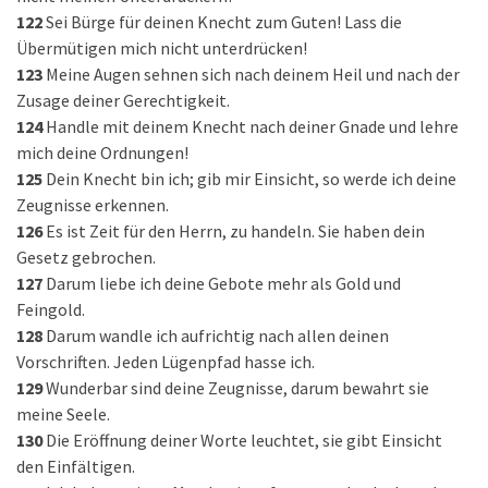
122
Sei Bürge für deinen Knecht zum Guten! Lass die
Übermütigen mich nicht unterdrücken!
123
Meine Augen sehnen sich nach deinem Heil und nach der
Zusage deiner Gerechtigkeit.
124
Handle mit deinem Knecht nach deiner Gnade und lehre
mich deine Ordnungen!
125
Dein Knecht bin ich; gib mir Einsicht, so werde ich deine
Zeugnisse erkennen.
126
Es ist Zeit für den Herrn, zu handeln. Sie haben dein
Gesetz gebrochen.
127
Darum liebe ich deine Gebote mehr als Gold und
Feingold.
128
Darum wandle ich aufrichtig nach allen deinen
Vorschriften. Jeden Lügenpfad hasse ich.
129
Wunderbar sind deine Zeugnisse, darum bewahrt sie
meine Seele.
130
Die Eröffnung deiner Worte leuchtet, sie gibt Einsicht
den Einfältigen.