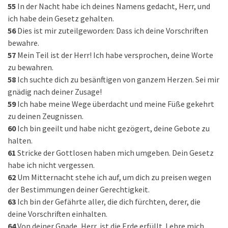
55
In der Nacht habe ich deines Namens gedacht, Herr, und
ich habe dein Gesetz gehalten.
56
Dies ist mir zuteilgeworden: Dass ich deine Vorschriften
bewahre.
57
Mein Teil ist der Herr! Ich habe versprochen, deine Worte
zu bewahren.
58
Ich suchte dich zu besänftigen von ganzem Herzen. Sei mir
gnädig nach deiner Zusage!
59
Ich habe meine Wege überdacht und meine Füße gekehrt
zu deinen Zeugnissen.
60
Ich bin geeilt und habe nicht gezögert, deine Gebote zu
halten.
61
Stricke der Gottlosen haben mich umgeben. Dein Gesetz
habe ich nicht vergessen.
62
Um Mitternacht stehe ich auf, um dich zu preisen wegen
der Bestimmungen deiner Gerechtigkeit.
63
Ich bin der Gefährte aller, die dich fürchten, derer, die
deine Vorschriften einhalten.
64
Von deiner Gnade, Herr, ist die Erde erfüllt. Lehre mich