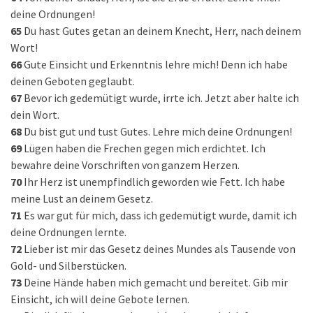
deine Ordnungen!
65
Du hast Gutes getan an deinem Knecht, Herr, nach deinem
Wort!
66
Gute Einsicht und Erkenntnis lehre mich! Denn ich habe
deinen Geboten geglaubt.
67
Bevor ich gedemütigt wurde, irrte ich. Jetzt aber halte ich
dein Wort.
68
Du bist gut und tust Gutes. Lehre mich deine Ordnungen!
69
Lügen haben die Frechen gegen mich erdichtet. Ich
bewahre deine Vorschriften von ganzem Herzen.
70
Ihr Herz ist unempfindlich geworden wie Fett. Ich habe
meine Lust an deinem Gesetz.
71
Es war gut für mich, dass ich gedemütigt wurde, damit ich
deine Ordnungen lernte.
72
Lieber ist mir das Gesetz deines Mundes als Tausende von
Gold- und Silberstücken.
73
Deine Hände haben mich gemacht und bereitet. Gib mir
Einsicht, ich will deine Gebote lernen.