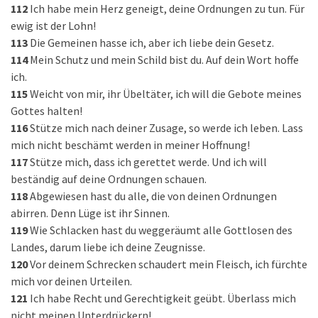
112
Ich habe mein Herz geneigt, deine Ordnungen zu tun. Für
ewig ist der Lohn!
113
Die Gemeinen hasse ich, aber ich liebe dein Gesetz.
114
Mein Schutz und mein Schild bist du. Auf dein Wort hoffe
ich.
115
Weicht von mir, ihr Übeltäter, ich will die Gebote meines
Gottes halten!
116
Stütze mich nach deiner Zusage, so werde ich leben. Lass
mich nicht beschämt werden in meiner Hoffnung!
117
Stütze mich, dass ich gerettet werde. Und ich will
beständig auf deine Ordnungen schauen.
118
Abgewiesen hast du alle, die von deinen Ordnungen
abirren. Denn Lüge ist ihr Sinnen.
119
Wie Schlacken hast du weggeräumt alle Gottlosen des
Landes, darum liebe ich deine Zeugnisse.
120
Vor deinem Schrecken schaudert mein Fleisch, ich fürchte
mich vor deinen Urteilen.
121
Ich habe Recht und Gerechtigkeit geübt. Überlass mich
nicht meinen Unterdrückern!