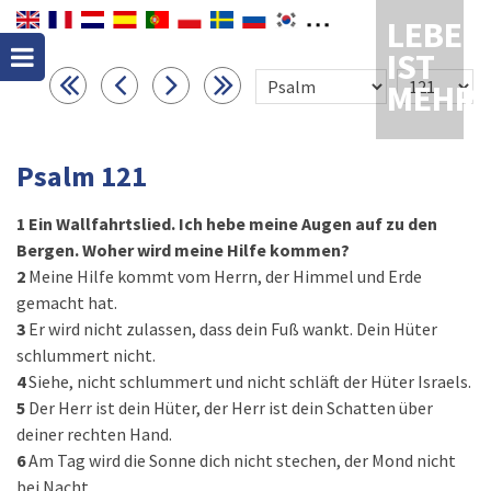
LEBEN
IST
MEHR
Psalm 121
1
Ein Wallfahrtslied. Ich hebe meine Augen auf zu den
Bergen. Woher wird meine Hilfe kommen?
2
Meine Hilfe kommt vom Herrn, der Himmel und Erde
gemacht hat.
3
Er wird nicht zulassen, dass dein Fuß wankt. Dein Hüter
schlummert nicht.
4
Siehe, nicht schlummert und nicht schläft der Hüter Israels.
5
Der Herr ist dein Hüter, der Herr ist dein Schatten über
deiner rechten Hand.
6
Am Tag wird die Sonne dich nicht stechen, der Mond nicht
bei Nacht.