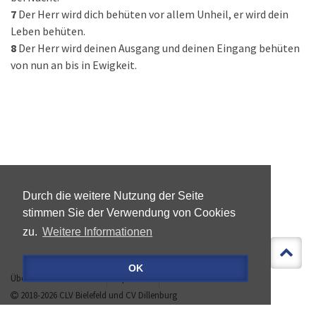
7
Der Herr wird dich behüten vor allem Unheil, er wird dein
Leben behüten.
8
Der Herr wird deinen Ausgang und deinen Eingang behüten
von nun an bis in Ewigkeit.
Durch die weitere Nutzung der Seite
stimmen Sie der Verwendung von Cookies
zu.
Weitere Informationen
OK
Über »LEBEN IST MEHR«
Impressum
Datenschutz
2018-2026
CLV Bielefeld
und
CV Dillenburg