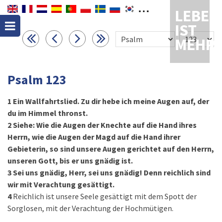
LEBEN
IST
MEHR
Psalm 123
1
Ein Wallfahrtslied. Zu dir hebe ich meine Augen auf, der
du im Himmel thronst.
2
Siehe: Wie die Augen der Knechte auf die Hand ihres
Herrn, wie die Augen der Magd auf die Hand ihrer
Gebieterin, so sind unsere Augen gerichtet auf den Herrn,
unseren Gott, bis er uns gnädig ist.
3
Sei uns gnädig, Herr, sei uns gnädig! Denn reichlich sind
wir mit Verachtung gesättigt.
4
Reichlich ist unsere Seele gesättigt mit dem Spott der
Sorglosen, mit der Verachtung der Hochmütigen.