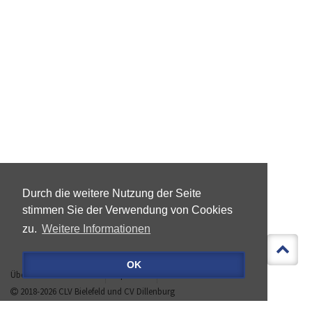
Durch die weitere Nutzung der Seite
stimmen Sie der Verwendung von Cookies
zu.
Weitere Informationen
OK
Über »LEBEN IST MEHR«
Impressum
Datenschutz
2018-2026
CLV Bielefeld
und
CV Dillenburg