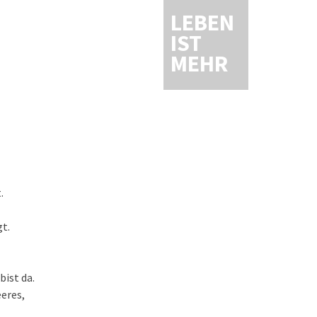
LEBEN
IST
MEHR
.
gt.
bist da.
eeres,