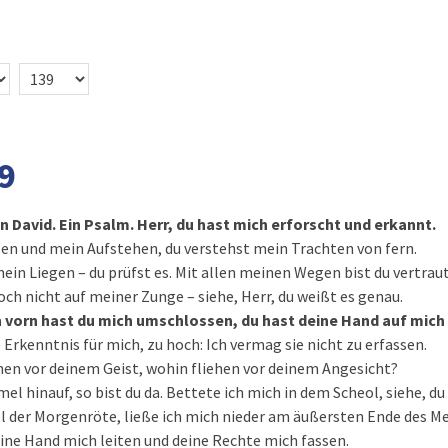
9
n David. Ein Psalm. Herr, du hast mich erforscht und erkannt.
en und mein Aufstehen, du verstehst mein Trachten von fern.
in Liegen – du prüfst es. Mit allen meinen Wegen bist du vertraut
och nicht auf meiner Zunge – siehe, Herr, du weißt es genau.
 vorn hast du mich umschlossen, du hast deine Hand auf mich
 Erkenntnis für mich, zu hoch: Ich vermag sie nicht zu erfassen.
hen vor deinem Geist, wohin fliehen vor deinem Angesicht?
l hinauf, so bist du da. Bettete ich mich in dem Scheol, siehe, du 
el der Morgenröte, ließe ich mich nieder am äußersten Ende des M
ine Hand mich leiten und deine Rechte mich fassen.