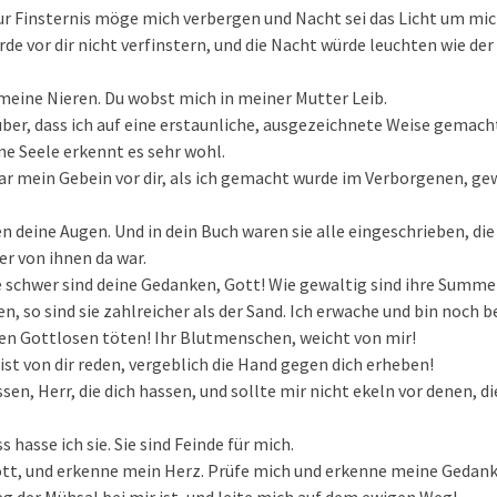
ur Finsternis möge mich verbergen und Nacht sei das Licht um mic
de vor dir nicht verfinstern, und die Nacht würde leuchten wie der 
meine Nieren. Du wobst mich in meiner Mutter Leib.
rüber, dass ich auf eine erstaunliche, ausgezeichnete Weise gemach
ne Seele erkennt es sehr wohl.
r mein Gebein vor dir, als ich gemacht wurde im Verborgenen, ge
 deine Augen. Und in dein Buch waren sie alle eingeschrieben, die 
er von ihnen da war.
e schwer sind deine Gedanken, Gott! Wie gewaltig sind ihre Summe
en, so sind sie zahlreicher als der Sand. Ich erwache und bin noch bei
en Gottlosen töten! Ihr Blutmenschen, weicht von mir!
list von dir reden, vergeblich die Hand gegen dich erheben!
ssen, Herr, die dich hassen, und sollte mir nicht ekeln vor denen, d
hasse ich sie. Sie sind Feinde für mich.
ott, und erkenne mein Herz. Prüfe mich und erkenne meine Gedan