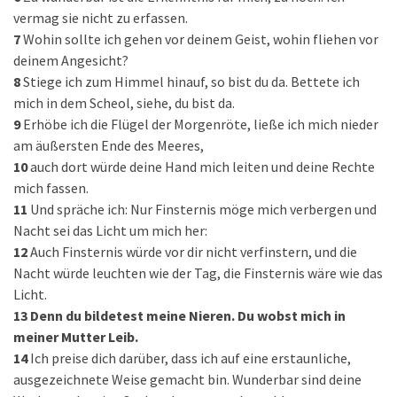
vermag sie nicht zu erfassen.
7
Wohin sollte ich gehen vor deinem Geist, wohin fliehen vor
deinem Angesicht?
8
Stiege ich zum Himmel hinauf, so bist du da. Bettete ich
mich in dem Scheol, siehe, du bist da.
9
Erhöbe ich die Flügel der Morgenröte, ließe ich mich nieder
am äußersten Ende des Meeres,
10
auch dort würde deine Hand mich leiten und deine Rechte
mich fassen.
11
Und spräche ich: Nur Finsternis möge mich verbergen und
Nacht sei das Licht um mich her:
12
Auch Finsternis würde vor dir nicht verfinstern, und die
Nacht würde leuchten wie der Tag, die Finsternis wäre wie das
Licht.
13
Denn du bildetest meine Nieren. Du wobst mich in
meiner Mutter Leib.
14
Ich preise dich darüber, dass ich auf eine erstaunliche,
ausgezeichnete Weise gemacht bin. Wunderbar sind deine