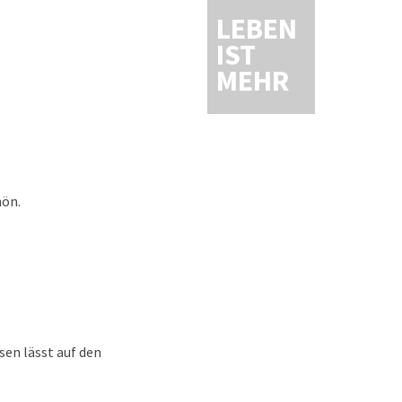
LEBEN
IST
MEHR
hön.
sen lässt auf den