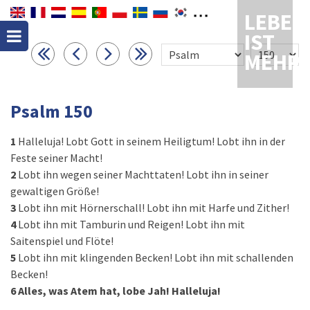
LEBEN
IST
MEHR
Psalm 150
1
Halleluja! Lobt Gott in seinem Heiligtum! Lobt ihn in der
Feste seiner Macht!
2
Lobt ihn wegen seiner Machttaten! Lobt ihn in seiner
gewaltigen Größe!
3
Lobt ihn mit Hörnerschall! Lobt ihn mit Harfe und Zither!
4
Lobt ihn mit Tamburin und Reigen! Lobt ihn mit
Saitenspiel und Flöte!
5
Lobt ihn mit klingenden Becken! Lobt ihn mit schallenden
Becken!
6
Alles, was Atem hat, lobe Jah! Halleluja!