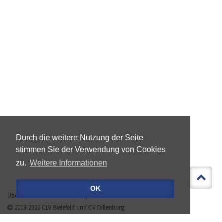
Durch die weitere Nutzung der Seite
stimmen Sie der Verwendung von Cookies
zu.
Weitere Informationen
OK
Über »LEBEN IST MEHR«
Impressum
Datenschutz
2018-2026
CLV Bielefeld
und
CV Dillenburg