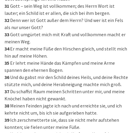
31
Gott – sein Weg ist vollkommen; des Herrn Wort ist
lauter; ein Schild ist er allen, die sich bei ihm bergen.
32
Denn wer ist Gott außer dem Herrn? Und wer ist ein Fels
als nur unser Gott?
33
Gott umgürtet mich mit Kraft und vollkommen macht er
meinen Weg.
34
Er macht meine Füße den Hirschen gleich, und stellt mich
hin auf meine Höhen.
35
Er lehrt meine Hände das Kämpfen und meine Arme
spannen den ehernen Bogen.
36
Und du gabst mir den Schild deines Heils, und deine Rechte
stützte mich, und deine Herabneigung machte mich groß.
37
Du schaffst Raum meinen Schritten unter mir, und meine
Knöchel haben nicht gewankt.
38
Meinen Feinden jagte ich nach und erreichte sie, und ich
kehrte nicht um, bis ich sie aufgerieben hatte.
39
Ich zerschmetterte sie, dass sie nicht mehr aufstehen
konnten; sie fielen unter meine Füße.