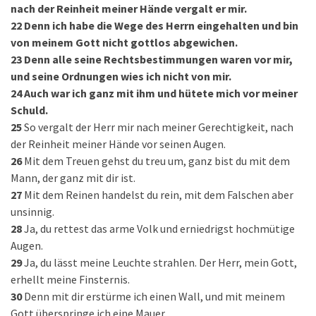
nach der Reinheit meiner Hände vergalt er mir.
22
Denn ich habe die Wege des Herrn eingehalten und bin
von meinem Gott nicht gottlos abgewichen.
23
Denn alle seine Rechtsbestimmungen waren vor mir,
und seine Ordnungen wies ich nicht von mir.
24
Auch war ich ganz mit ihm und hütete mich vor meiner
Schuld.
25
So vergalt der Herr mir nach meiner Gerechtigkeit, nach
der Reinheit meiner Hände vor seinen Augen.
26
Mit dem Treuen gehst du treu um, ganz bist du mit dem
Mann, der ganz mit dir ist.
27
Mit dem Reinen handelst du rein, mit dem Falschen aber
unsinnig.
28
Ja, du rettest das arme Volk und erniedrigst hochmütige
Augen.
29
Ja, du lässt meine Leuchte strahlen. Der Herr, mein Gott,
erhellt meine Finsternis.
30
Denn mit dir erstürme ich einen Wall, und mit meinem
Gott überspringe ich eine Mauer.