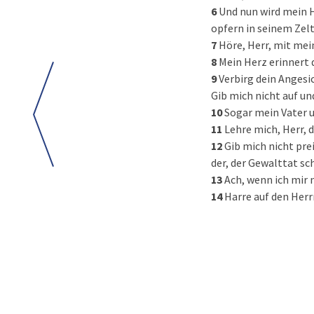
6
Und nun wird mein H
opfern in seinem Zelt
7
Höre, Herr, mit mei
8
Mein Herz erinnert d
9
Verbirg dein Angesi
Gib mich nicht auf un
10
Sogar mein Vater 
11
Lehre mich, Herr, 
12
Gib mich nicht pre
der, der Gewalttat sc
13
Ach, wenn ich mir n
14
Harre auf den Herrn