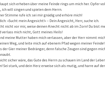
aupt sich erheben über meine Feinde rings um mich her. Opfer voll
, ich will singen und spielen dem Herrn.
ner Stimme rufe ich: sei mir gnädig und erhöre mich!
ich: »Sucht mein Angesicht!« – Dein Angesicht, Herr, suche ich.
cht nicht vor mir, weise deinen Knecht nicht ab im Zorn! Du bist m
d verlass mich nicht, Gott meines Heils!
und meine Mutter haben mich verlassen, aber der Herr nimmt mich
deinen Weg, und leite mich auf ebenem Pfad wegen meiner Feinde!
is der Gier meiner Bedränger, denn falsche Zeugen sind gegen mi
hnaubt.
icht sicher wäre, das Gute des Herrn zu schauen im Land der Lebend
! Sei stark, und dein Herz erweise sich als mutig, und harre auf de