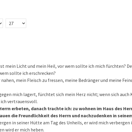
ist mein Licht und mein Heil, vor wem sollte ich mich fürchten? De
 wem sollte ich erschrecken?
nahen, mein Fleisch zu fressen, meine Bedränger und meine Feind
gegen mich lagert, fürchtet sich mein Herz nicht; wenn sich auch
ich vertrauensvoll.
Herrn erbeten, danach trachte ich: zu wohnen im Haus des Her
uen die Freundlichkeit des Herrn und nachzudenken in seine
ergen in seiner Hütte am Tag des Unheils, er wird mich verbergen 
sen wird er mich heben.