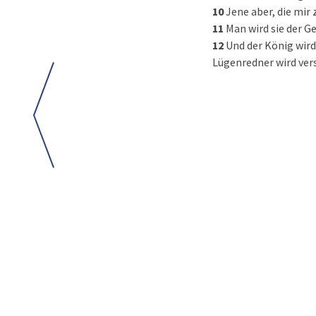
10
Jene aber, die mir
11
Man wird sie der G
12
Und der König wird
Lügenredner wird ver