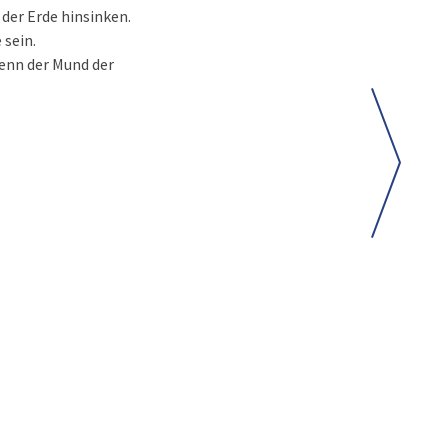
der Erde hinsinken.
 sein.
denn der Mund der