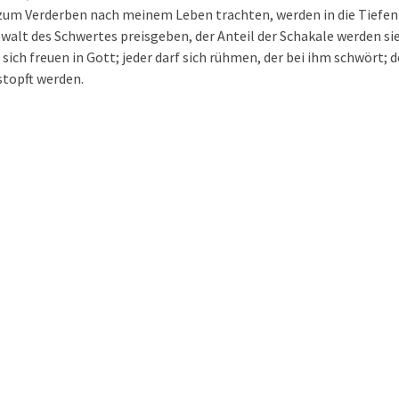
 zum Verderben nach meinem Leben trachten, werden in die Tiefen 
ewalt des Schwertes preisgeben, der Anteil der Schakale werden sie
 sich freuen in Gott; jeder darf sich rühmen, der bei ihm schwört; 
stopft werden.