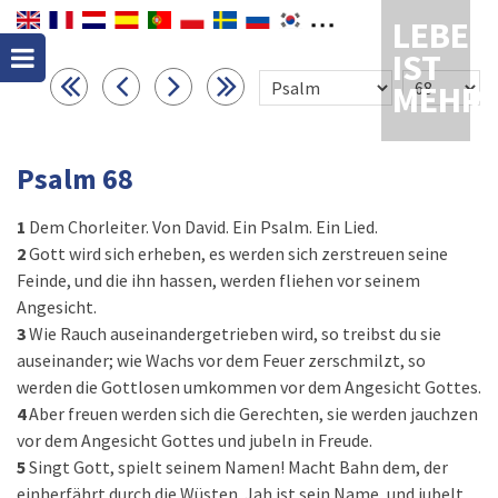
LEBEN
IST
MEHR
Psalm 68
1
Dem Chorleiter. Von David. Ein Psalm. Ein Lied.
2
Gott wird sich erheben, es werden sich zerstreuen seine
Feinde, und die ihn hassen, werden fliehen vor seinem
Angesicht.
3
Wie Rauch auseinandergetrieben wird, so treibst du sie
auseinander; wie Wachs vor dem Feuer zerschmilzt, so
werden die Gottlosen umkommen vor dem Angesicht Gottes.
4
Aber freuen werden sich die Gerechten, sie werden jauchzen
vor dem Angesicht Gottes und jubeln in Freude.
5
Singt Gott, spielt seinem Namen! Macht Bahn dem, der
einherfährt durch die Wüsten. Jah ist sein Name, und jubelt