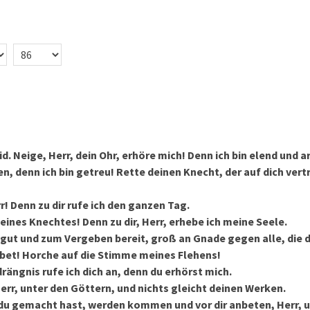
d. Neige, Herr, dein Ohr, erhöre mich! Denn ich bin elend und a
, denn ich bin getreu! Rette deinen Knecht, der auf dich vertr
r! Denn zu dir rufe ich den ganzen Tag.
deines Knechtes! Denn zu dir, Herr, erhebe ich meine Seele.
t gut und zum Vergeben bereit, groß an Gnade gegen alle, die d
ebet! Horche auf die Stimme meines Flehens!
ängnis rufe ich dich an, denn du erhörst mich.
Herr, unter den Göttern, und nichts gleicht deinen Werken.
e du gemacht hast, werden kommen und vor dir anbeten, Herr,