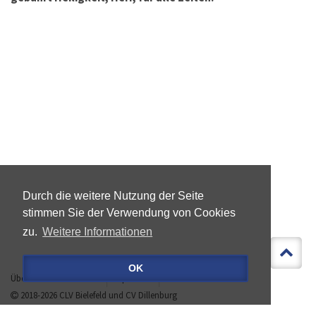
Durch die weitere Nutzung der Seite
stimmen Sie der Verwendung von Cookies
zu.
Weitere Informationen
OK
Über »LEBEN IST MEHR«
Impressum
Datenschutz
2018-2026
CLV Bielefeld
und
CV Dillenburg