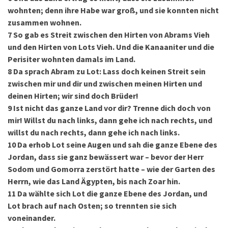
wohnten; denn ihre Habe war groß, und sie konnten nicht
zusammen wohnen.
7
So gab es Streit zwischen den Hirten von Abrams Vieh
und den Hirten von Lots Vieh. Und die Kanaaniter und die
Perisiter wohnten damals im Land.
8
Da sprach Abram zu Lot: Lass doch keinen Streit sein
zwischen mir und dir und zwischen meinen Hirten und
deinen Hirten; wir sind doch Brüder!
9
Ist nicht das ganze Land vor dir? Trenne dich doch von
mir! Willst du nach links, dann gehe ich nach rechts, und
willst du nach rechts, dann gehe ich nach links.
10
Da erhob Lot seine Augen und sah die ganze Ebene des
Jordan, dass sie ganz bewässert war – bevor der Herr
Sodom und Gomorra zerstört hatte – wie der Garten des
Herrn, wie das Land Ägypten, bis nach Zoar hin.
11
Da wählte sich Lot die ganze Ebene des Jordan, und
Lot brach auf nach Osten; so trennten sie sich
voneinander.