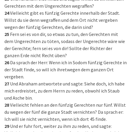
Gerechten mit dem Ungerechten wegraffen?
24
Vielleicht gibt es fünfzig Gerechte innerhalb der Stadt.
Willst du sie denn wegraffen und dem Ort nicht vergeben
wegen der fünfzig Gerechten, die darin sind?
25
Fern sei es von dir, so etwas zu tun, den Gerechten mit
dem Ungerechten zu töten, sodass der Ungerechte wäre wie
der Gerechte; fern sei es von dir! Sollte der Richter der
ganzen Erde nicht Recht üben?
26
Da sprach der Herr: Wenn ich in Sodom fünfzig Gerechte in
der Stadt finde, so will ich ihretwegen dem ganzen Ort
vergeben.
27
Und Abraham antwortete und sagte: Siehe doch, ich habe
mich erdreistet, zu dem Herrn zu reden, obwohl ich Staub
und Asche bin.
28
Vielleicht fehlen an den fünfzig Gerechten nur fünf. Willst
du wegen der fünf die ganze Stadt vernichten? Da sprach er:
Ich will sie nicht vernichten, wenn ich dort 45 finde.
29
Und er fuhr fort, weiter zu ihm zu reden, und sagte: