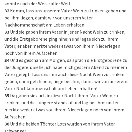
könnte nach der Weise aller Welt.
32
Komm, lass uns unserem Vater Wein zu trinken geben und
bei ihm liegen, damit wir von unserem Vater
Nachkommenschaft am Leben erhalten!
33
Und sie gaben ihrem Vater in jener Nacht Wein zu trinken,
und die Erstgeborene ging hinein und legte sich zu ihrem
Vater; er aber merkte weder etwas von ihrem Niederlegen
noch von ihrem Aufstehen.
34
Und es geschah am Morgen, da sprach die Erstgeborene zu
der Jüngeren: Siehe, ich habe mich gestern Abend zu meinem
Vater gelegt. Lass uns ihm auch diese Nacht Wein zu trinken
geben, dann geh hinein, liege bei ihm, damit wir von unserem
Vater Nachkommenschaft am Leben erhalten!
35
Da gaben sie auch in dieser Nacht ihrem Vater Wein zu
trinken, und die Jüngere stand auf und lag bei ihm; und er
merkte weder etwas von ihrem Niederlegen noch von ihrem
Aufstehen.
36
Und die beiden Töchter Lots wurden von ihrem Vater
schwanger.