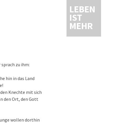
LEBEN
IST
MEHR
 sprach zu ihm:
he hin in das Land
e!
iden Knechte mit sich
an den Ort, den Gott
Junge wollen dorthin