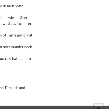
nd deinen Sohn,
hen wie die Sterne
 wird das Tor ihrer
ner Stimme gehorcht
en miteinander nach
auch sie hat deinem
nd Tahasch und