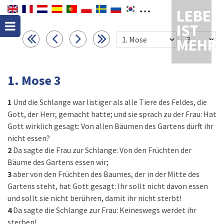
LEBEN
IST
MEHR
1. Mose 3
1
Und die Schlange war listiger als alle Tiere des Feldes, die
Gott, der Herr, gemacht hatte; und sie sprach zu der Frau: Hat
Gott wirklich gesagt: Von allen Bäumen des Gartens dürft ihr
nicht essen?
2
Da sagte die Frau zur Schlange: Von den Früchten der
Bäume des Gartens essen wir;
3
aber von den Früchten des Baumes, der in der Mitte des
Gartens steht, hat Gott gesagt: Ihr sollt nicht davon essen
und sollt sie nicht berühren, damit ihr nicht sterbt!
4
Da sagte die Schlange zur Frau: Keineswegs werdet ihr
sterben!