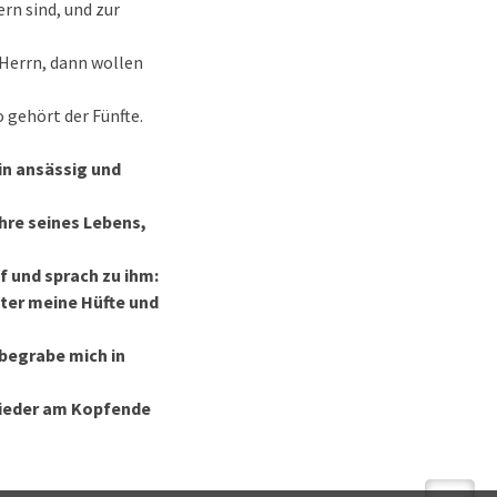
ern sind, und zur
 Herrn, dann wollen
 gehört der Fünfte.
in ansässig und
hre seines Lebens,
ef und sprach zu ihm:
ter meine Hüfte und
begrabe mich in
 nieder am Kopfende