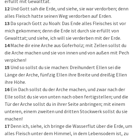
erfüllt mit Gewalttat.
12
Und Gott sah die Erde, und siehe, sie war verdorben; denn
alles Fleisch hatte seinen Weg verdorben auf Erden.
13
Da sprach Gott zu Noah: Das Ende alles Fleisches ist vor
mich gekommen; denn die Erde ist durch sie erfüllt von
Gewalttat; und siehe, ich will sie verderben mit der Erde.
14
Mache dir eine Arche aus Goferholz; mit Zellen sollst du
die Arche machen und sie von innen und von außen mit Pech
verpichen!
15
Und so sollst du sie machen: Dreihundert Ellen sei die
Länge der Arche, fünfzig Ellen ihre Breite und dreißig Ellen
ihre Höhe.
16
Ein Dach sollst du der Arche machen, und zwar nach der
Elle sollst du sie von unten nach oben fertigstellen; und die
Tür der Arche sollst du in ihrer Seite anbringen; mit einem
unteren, einem zweiten und dritten Stockwerk sollst du sie
machen!
17
Denn ich, siehe, ich bringe die Wasserflut über die Erde, um
alles Fleisch unter dem Himmel, in dem Lebensodem ist, zu