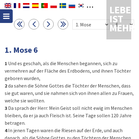
LEBEN
IST
MEHR
1. Mose 6
1
Und es geschah, als die Menschen begannen, sich zu
vermehren auf der Fläche des Erdbodens, und ihnen Töchter
geboren wurden,
2
da sahen die Söhne Gottes die Töchter der Menschen, dass
sie gut waren, und sie nahmen sich von ihnen allen zu Frauen,
welche sie wollten.
3
Da sprach der Herr: Mein Geist soll nicht ewig im Menschen
bleiben, da er ja auch Fleisch ist. Seine Tage sollen 120 Jahre
betragen.
4
In jenen Tagen waren die Riesen auf der Erde, und auch
danach, als die Söhne Gottes zu den Töchtern der Menschen