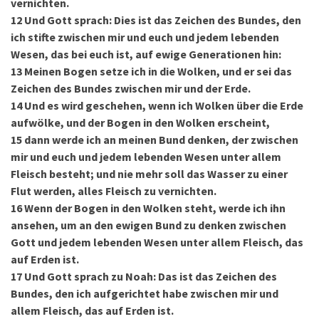
vernichten.
12
Und Gott sprach: Dies ist das Zeichen des Bundes, den
ich stifte zwischen mir und euch und jedem lebenden
Wesen, das bei euch ist, auf ewige Generationen hin:
13
Meinen Bogen setze ich in die Wolken, und er sei das
Zeichen des Bundes zwischen mir und der Erde.
14
Und es wird geschehen, wenn ich Wolken über die Erde
aufwölke, und der Bogen in den Wolken erscheint,
15
dann werde ich an meinen Bund denken, der zwischen
mir und euch und jedem lebenden Wesen unter allem
Fleisch besteht; und nie mehr soll das Wasser zu einer
Flut werden, alles Fleisch zu vernichten.
16
Wenn der Bogen in den Wolken steht, werde ich ihn
ansehen, um an den ewigen Bund zu denken zwischen
Gott und jedem lebenden Wesen unter allem Fleisch, das
auf Erden ist.
17
Und Gott sprach zu Noah: Das ist das Zeichen des
Bundes, den ich aufgerichtet habe zwischen mir und
allem Fleisch, das auf Erden ist.