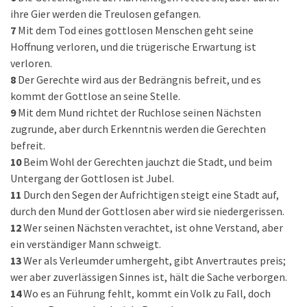
ihre Gier werden die Treulosen gefangen.
7
Mit dem Tod eines gottlosen Menschen geht seine
Hoffnung verloren, und die trügerische Erwartung ist
verloren.
8
Der Gerechte wird aus der Bedrängnis befreit, und es
kommt der Gottlose an seine Stelle.
9
Mit dem Mund richtet der Ruchlose seinen Nächsten
zugrunde, aber durch Erkenntnis werden die Gerechten
befreit.
10
Beim Wohl der Gerechten jauchzt die Stadt, und beim
Untergang der Gottlosen ist Jubel.
11
Durch den Segen der Aufrichtigen steigt eine Stadt auf,
durch den Mund der Gottlosen aber wird sie niedergerissen.
12
Wer seinen Nächsten verachtet, ist ohne Verstand, aber
ein verständiger Mann schweigt.
13
Wer als Verleumder umhergeht, gibt Anvertrautes preis;
wer aber zuverlässigen Sinnes ist, hält die Sache verborgen.
14
Wo es an Führung fehlt, kommt ein Volk zu Fall, doch