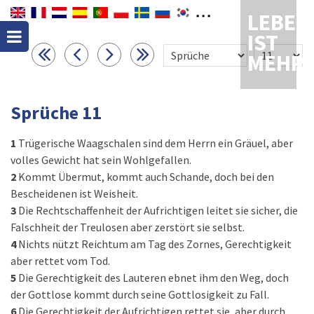
LEBEN
IST
MEHR
Sprüche 11
1
Trügerische Waagschalen sind dem Herrn ein Gräuel, aber
volles Gewicht hat sein Wohlgefallen.
2
Kommt Übermut, kommt auch Schande, doch bei den
Bescheidenen ist Weisheit.
3
Die Rechtschaffenheit der Aufrichtigen leitet sie sicher, die
Falschheit der Treulosen aber zerstört sie selbst.
4
Nichts nützt Reichtum am Tag des Zornes, Gerechtigkeit
aber rettet vom Tod.
5
Die Gerechtigkeit des Lauteren ebnet ihm den Weg, doch
der Gottlose kommt durch seine Gottlosigkeit zu Fall.
6
Die Gerechtigkeit der Aufrichtigen rettet sie, aber durch