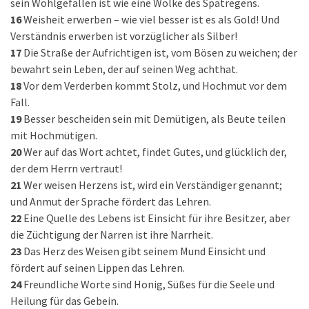
sein Wohlgefallen ist wie eine Wolke des Spätregens.
16
Weisheit erwerben – wie viel besser ist es als Gold! Und
Verständnis erwerben ist vorzüglicher als Silber!
17
Die Straße der Aufrichtigen ist, vom Bösen zu weichen; der
bewahrt sein Leben, der auf seinen Weg achthat.
18
Vor dem Verderben kommt Stolz, und Hochmut vor dem
Fall.
19
Besser bescheiden sein mit Demütigen, als Beute teilen
mit Hochmütigen.
20
Wer auf das Wort achtet, findet Gutes, und glücklich der,
der dem Herrn vertraut!
21
Wer weisen Herzens ist, wird ein Verständiger genannt;
und Anmut der Sprache fördert das Lehren.
22
Eine Quelle des Lebens ist Einsicht für ihre Besitzer, aber
die Züchtigung der Narren ist ihre Narrheit.
23
Das Herz des Weisen gibt seinem Mund Einsicht und
fördert auf seinen Lippen das Lehren.
24
Freundliche Worte sind Honig, Süßes für die Seele und
Heilung für das Gebein.