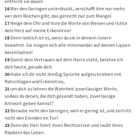
entfernt sie davon.
16
Wer den Geringen unterdrückt, verschafft ihm nur mehr;
wer dem Reichen gibt, das gereicht nur zum Mangel.
17
Neige dein Ohr und höre die Worte von Weisen und richte
dein Herz auf meine Erkenntnis!
18
Denn lieblich ist es, wenn du sie in deinem Innern
bewahrst. Sie mögen sich alle miteinander auf deinen Lippen
bereithalten!
19
Damit dein Vertrauen auf dem Herrn steht, belehre ich
dich heute, gerade dich.
20
Habe ich dir nicht dreißig Sprüche aufgeschrieben mit
Ratschlägen und Erkenntnis,
21
um dich zu lehren die Wahrheit zuverlässiger Worte,
sodass du denen, die dich gesandt haben, zuverlässige
Antwort geben kannst?
22
Beraube nicht den Geringen, weil er gering ist, und zertritt
nicht den Elenden im Tor!
23
Denn der Herr führt ihren Rechtsstreit und raubt ihren
Räubern das Leben.