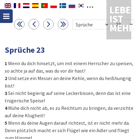
LEBEN
IST
MEHR
Sprüche 23
1
Wenn du dich hinsetzt, um mit einem Herrscher zu speisen,
so achte ja auf das, was du vor dir hast!
2
Und setze ein Messer an deine Kehle, wenn du heißhungrig
bist!
3
Sei nicht begierig auf seine Leckerbissen, denn das ist eine
trügerische Speise!
4
Mühe dich nicht ab, es zu Reichtum zu bringen, da verzichte
auf deine Klugheit!
5
Wenn du deine Augen darauf richtest, ist er nicht mehr da.
Denn plötzlich macht er sich Flügel wie ein Adler und fliegt
zum Himmel.