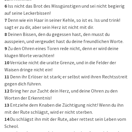
6
Iss nicht das Brot des Missgünstigen und sei nicht begierig
auf seine Leckerbissen!
7
Denn wie ein Haar in seiner Kehle, so ist es. Iss und trink!
sagt er zu dir, aber sein Herz ist nicht mit dir.
8
Deinen Bissen, den du gegessen hast, den musst du
ausspeien, und vergeudet hast du deine freundlichen Worte.
9
Zu den Ohren eines Toren rede nicht, denn er wird deine
klugen Worte verachten!
10
Verrücke nicht die uralte Grenze, und in die Felder der
Waisen dringe nicht ein!
11
Denn ihr Erlöser ist stark; er selbst wird ihren Rechtsstreit
gegen dich führen.
12
Bring her zur Zucht dein Herz, und deine Ohren zu den
Worten der Erkenntnis!
13
Entziehe dem Knaben die Züchtigung nicht! Wenn du ihn
mit der Rute schlägst, wird er nicht sterben.
14
Du schlägst ihn mit der Rute, aber rettest sein Leben vom
Scheol.