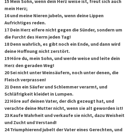
15
Mein Sohn, wenn dein Herz weise ist, freut sich auch
mein Herz;
16
und meine Nieren jubeln, wenn deine Lippen
Aufrichtiges reden.
17
Dein Herz eifere nicht gegen die Sünder, sondern um
die Furcht des Herrn jeden Tag!
18
Denn wahrlich, es gibt noch ein Ende, und dann wird
deine Hoffnung nicht zerstört.
19
Höre du, mein Sohn, und werde weise und leite dein
Herz den geraden Weg!
20
Sei nicht unter Weinsäufern, noch unter denen, die
Fleisch verprassen!
21
Denn ein Säufer und Schlemmer verarmt, und
Schläfrigkeit kleidet in Lumpen.
22
Höre auf deinen Vater, der dich gezeugt hat, und
verachte deine Mutter nicht, wenn sie alt geworden ist!
23
Kaufe Wahrheit und verkaufe sie nicht, dazu Weisheit
und Zucht und Verstand!
24
Triumphierend jubelt der Vater eines Gerechten, und