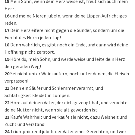
15
Mein Sohn, wenn dein Herz weise ist, freut sich auch mein
Herz;
16
und meine Nieren jubeln, wenn deine Lippen Aufrichtiges
reden.
17
Dein Herz eifere nicht gegen die Sünder, sondern um die
Furcht des Herrn jeden Tag!
18
Denn wahrlich, es gibt noch ein Ende, und dann wird deine
Hoffnung nicht zerstört.
19
Höre du, mein Sohn, und werde weise und leite dein Herz
den geraden Weg!
20
Sei nicht unter Weinsäufern, noch unter denen, die Fleisch
verprassen!
21
Denn ein Säufer und Schlemmer verarmt, und
Schläfrigkeit kleidet in Lumpen.
22
Höre auf deinen Vater, der dich gezeugt hat, und verachte
deine Mutter nicht, wenn sie alt geworden ist!
23
Kaufe Wahrheit und verkaufe sie nicht, dazu Weisheit und
Zucht und Verstand!
24
Triumphierend jubelt der Vater eines Gerechten, und wer