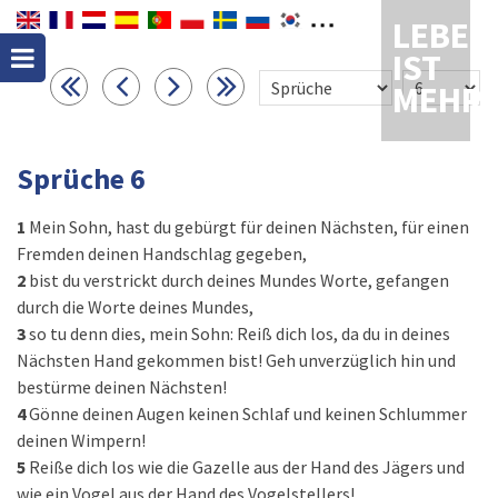
LEBEN
IST
MEHR
Sprüche 6
1
Mein Sohn, hast du gebürgt für deinen Nächsten, für einen
Fremden deinen Handschlag gegeben,
2
bist du verstrickt durch deines Mundes Worte, gefangen
durch die Worte deines Mundes,
3
so tu denn dies, mein Sohn: Reiß dich los, da du in deines
Nächsten Hand gekommen bist! Geh unverzüglich hin und
bestürme deinen Nächsten!
4
Gönne deinen Augen keinen Schlaf und keinen Schlummer
deinen Wimpern!
5
Reiße dich los wie die Gazelle aus der Hand des Jägers und
wie ein Vogel aus der Hand des Vogelstellers!