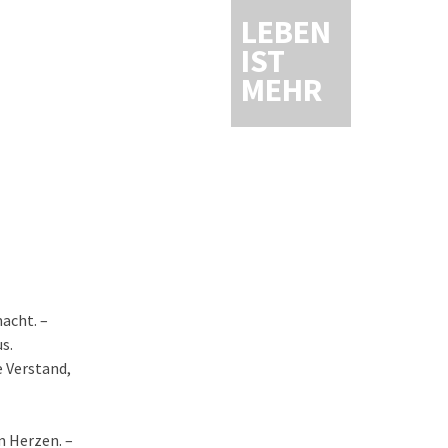
LEBEN
IST
MEHR
macht. –
s.
 Verstand,
m Herzen. –