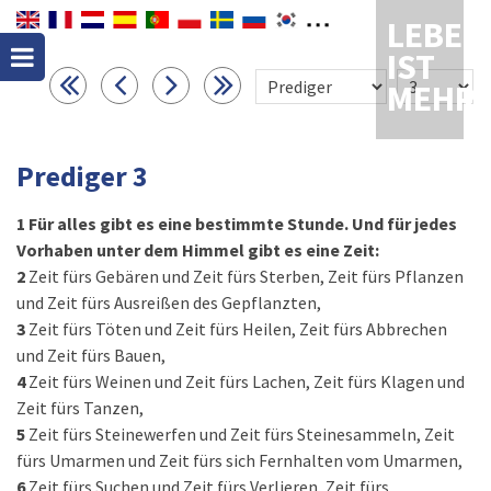
LEBEN
IST
MEHR
Prediger 3
1
Für alles gibt es eine bestimmte Stunde. Und für jedes
Vorhaben unter dem Himmel gibt es eine Zeit:
2
Zeit fürs Gebären und Zeit fürs Sterben, Zeit fürs Pflanzen
und Zeit fürs Ausreißen des Gepflanzten,
3
Zeit fürs Töten und Zeit fürs Heilen, Zeit fürs Abbrechen
und Zeit fürs Bauen,
4
Zeit fürs Weinen und Zeit fürs Lachen, Zeit fürs Klagen und
Zeit fürs Tanzen,
5
Zeit fürs Steinewerfen und Zeit fürs Steinesammeln, Zeit
fürs Umarmen und Zeit fürs sich Fernhalten vom Umarmen,
6
Zeit fürs Suchen und Zeit fürs Verlieren, Zeit fürs