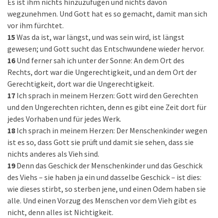
Es ist ihm nichts hinzuzufügen und nichts davon
wegzunehmen. Und Gott hat es so gemacht, damit man sich
vor ihm fürchtet.
15
Was da ist, war längst, und was sein wird, ist längst
gewesen; und Gott sucht das Entschwundene wieder hervor.
16
Und ferner sah ich unter der Sonne: An dem Ort des
Rechts, dort war die Ungerechtigkeit, und an dem Ort der
Gerechtigkeit, dort war die Ungerechtigkeit.
17
Ich sprach in meinem Herzen: Gott wird den Gerechten
und den Ungerechten richten, denn es gibt eine Zeit dort für
jedes Vorhaben und für jedes Werk.
18
Ich sprach in meinem Herzen: Der Menschenkinder wegen
ist es so, dass Gott sie prüft und damit sie sehen, dass sie
nichts anderes als Vieh sind.
19
Denn das Geschick der Menschenkinder und das Geschick
des Viehs – sie haben ja ein und dasselbe Geschick – ist dies:
wie dieses stirbt, so sterben jene, und einen Odem haben sie
alle. Und einen Vorzug des Menschen vor dem Vieh gibt es
nicht, denn alles ist Nichtigkeit.