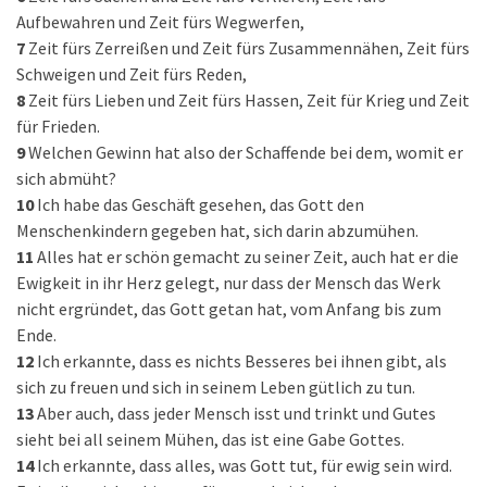
Aufbewahren und Zeit fürs Wegwerfen,
7
Zeit fürs Zerreißen und Zeit fürs Zusammennähen, Zeit fürs
Schweigen und Zeit fürs Reden,
8
Zeit fürs Lieben und Zeit fürs Hassen, Zeit für Krieg und Zeit
für Frieden.
9
Welchen Gewinn hat also der Schaffende bei dem, womit er
sich abmüht?
10
Ich habe das Geschäft gesehen, das Gott den
Menschenkindern gegeben hat, sich darin abzumühen.
11
Alles hat er schön gemacht zu seiner Zeit, auch hat er die
Ewigkeit in ihr Herz gelegt, nur dass der Mensch das Werk
nicht ergründet, das Gott getan hat, vom Anfang bis zum
Ende.
12
Ich erkannte, dass es nichts Besseres bei ihnen gibt, als
sich zu freuen und sich in seinem Leben gütlich zu tun.
13
Aber auch, dass jeder Mensch isst und trinkt und Gutes
sieht bei all seinem Mühen, das ist eine Gabe Gottes.
14
Ich erkannte, dass alles, was Gott tut, für ewig sein wird.