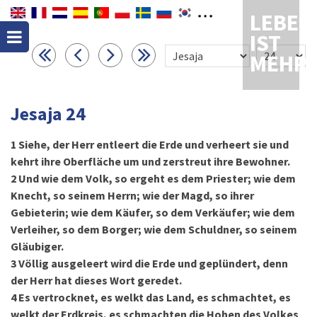
LEBEN
IST
MEHR
Jesaja 24
1
Siehe, der Herr entleert die Erde und verheert sie und
kehrt ihre Oberfläche um und zerstreut ihre Bewohner.
2
Und wie dem Volk, so ergeht es dem Priester; wie dem
Knecht, so seinem Herrn; wie der Magd, so ihrer
Gebieterin; wie dem Käufer, so dem Verkäufer; wie dem
Verleiher, so dem Borger; wie dem Schuldner, so seinem
Gläubiger.
3
Völlig ausgeleert wird die Erde und geplündert, denn
der Herr hat dieses Wort geredet.
4
Es vertrocknet, es welkt das Land, es schmachtet, es
welkt der Erdkreis, es schmachten die Hohen des Volkes