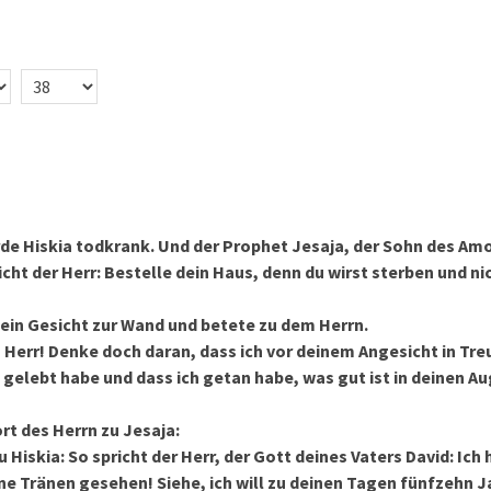
8
de Hiskia todkrank. Und der Prophet Jesaja, der Sohn des Am
icht der Herr: Bestelle dein Haus, denn du wirst sterben und n
ein Gesicht zur Wand und betete zu dem Herrn.
, Herr! Denke doch daran, dass ich vor deinem Angesicht in Tre
gelebt habe und dass ich getan habe, was gut ist in deinen Au
t des Herrn zu Jesaja:
 Hiskia: So spricht der Herr, der Gott deines Vaters David: Ich
ine Tränen gesehen! Siehe, ich will zu deinen Tagen fünfzehn 