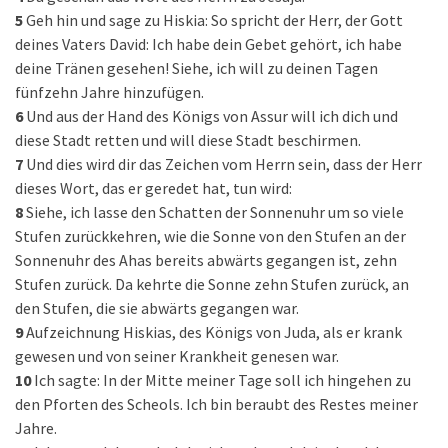
5
Geh hin und sage zu Hiskia: So spricht der Herr, der Gott
deines Vaters David: Ich habe dein Gebet gehört, ich habe
deine Tränen gesehen! Siehe, ich will zu deinen Tagen
fünfzehn Jahre hinzufügen.
6
Und aus der Hand des Königs von Assur will ich dich und
diese Stadt retten und will diese Stadt beschirmen.
7
Und dies wird dir das Zeichen vom Herrn sein, dass der Herr
dieses Wort, das er geredet hat, tun wird:
8
Siehe, ich lasse den Schatten der Sonnenuhr um so viele
Stufen zurückkehren, wie die Sonne von den Stufen an der
Sonnenuhr des Ahas bereits abwärts gegangen ist, zehn
Stufen zurück. Da kehrte die Sonne zehn Stufen zurück, an
den Stufen, die sie abwärts gegangen war.
9
Aufzeichnung Hiskias, des Königs von Juda, als er krank
gewesen und von seiner Krankheit genesen war.
10
Ich sagte: In der Mitte meiner Tage soll ich hingehen zu
den Pforten des Scheols. Ich bin beraubt des Restes meiner
Jahre.