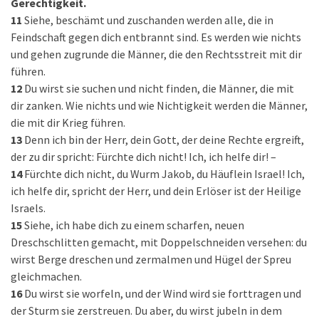
Gerechtigkeit.
11
Siehe, beschämt und zuschanden werden alle, die in
Feindschaft gegen dich entbrannt sind. Es werden wie nichts
und gehen zugrunde die Männer, die den Rechtsstreit mit dir
führen.
12
Du wirst sie suchen und nicht finden, die Männer, die mit
dir zanken. Wie nichts und wie Nichtigkeit werden die Männer,
die mit dir Krieg führen.
13
Denn ich bin der Herr, dein Gott, der deine Rechte ergreift,
der zu dir spricht: Fürchte dich nicht! Ich, ich helfe dir! –
14
Fürchte dich nicht, du Wurm Jakob, du Häuflein Israel! Ich,
ich helfe dir, spricht der Herr, und dein Erlöser ist der Heilige
Israels.
15
Siehe, ich habe dich zu einem scharfen, neuen
Dreschschlitten gemacht, mit Doppelschneiden versehen: du
wirst Berge dreschen und zermalmen und Hügel der Spreu
gleichmachen.
16
Du wirst sie worfeln, und der Wind wird sie forttragen und
der Sturm sie zerstreuen. Du aber, du wirst jubeln in dem