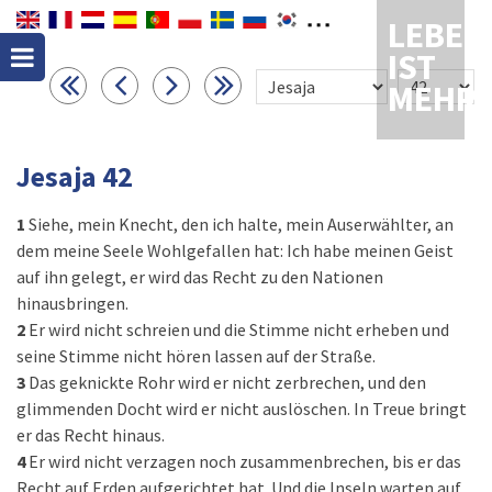
LEBEN
IST
MEHR
Jesaja 42
1
Siehe, mein Knecht, den ich halte, mein Auserwählter, an
dem meine Seele Wohlgefallen hat: Ich habe meinen Geist
auf ihn gelegt, er wird das Recht zu den Nationen
hinausbringen.
2
Er wird nicht schreien und die Stimme nicht erheben und
seine Stimme nicht hören lassen auf der Straße.
3
Das geknickte Rohr wird er nicht zerbrechen, und den
glimmenden Docht wird er nicht auslöschen. In Treue bringt
er das Recht hinaus.
4
Er wird nicht verzagen noch zusammenbrechen, bis er das
Recht auf Erden aufgerichtet hat. Und die Inseln warten auf