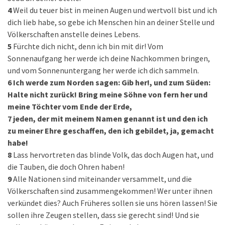
4
Weil du teuer bist in meinen Augen und wertvoll bist und ich
dich lieb habe, so gebe ich Menschen hin an deiner Stelle und
Völkerschaften anstelle deines Lebens.
5
Fürchte dich nicht, denn ich bin mit dir! Vom
Sonnenaufgang her werde ich deine Nachkommen bringen,
und vom Sonnenuntergang her werde ich dich sammeln.
6
Ich werde zum Norden sagen: Gib her!, und zum Süden:
Halte nicht zurück! Bring meine Söhne von fern her und
meine Töchter vom Ende der Erde,
7
jeden, der mit meinem Namen genannt ist und den ich
zu meiner Ehre geschaffen, den ich gebildet, ja, gemacht
habe!
8
Lass hervortreten das blinde Volk, das doch Augen hat, und
die Tauben, die doch Ohren haben!
9
Alle Nationen sind miteinander versammelt, und die
Völkerschaften sind zusammengekommen! Wer unter ihnen
verkündet dies? Auch Früheres sollen sie uns hören lassen! Sie
sollen ihre Zeugen stellen, dass sie gerecht sind! Und sie