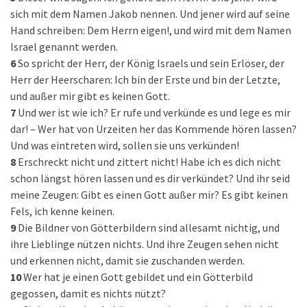
sich mit dem Namen Jakob nennen. Und jener wird auf seine
Hand schreiben: Dem Herrn eigen!, und wird mit dem Namen
Israel genannt werden.
6
So spricht der Herr, der König Israels und sein Erlöser, der
Herr der Heerscharen: Ich bin der Erste und bin der Letzte,
und außer mir gibt es keinen Gott.
7
Und wer ist wie ich? Er rufe und verkünde es und lege es mir
dar! – Wer hat von Urzeiten her das Kommende hören lassen?
Und was eintreten wird, sollen sie uns verkünden!
8
Erschreckt nicht und zittert nicht! Habe ich es dich nicht
schon längst hören lassen und es dir verkündet? Und ihr seid
meine Zeugen: Gibt es einen Gott außer mir? Es gibt keinen
Fels, ich kenne keinen.
9
Die Bildner von Götterbildern sind allesamt nichtig, und
ihre Lieblinge nützen nichts. Und ihre Zeugen sehen nicht
und erkennen nicht, damit sie zuschanden werden.
10
Wer hat je einen Gott gebildet und ein Götterbild
gegossen, damit es nichts nützt?